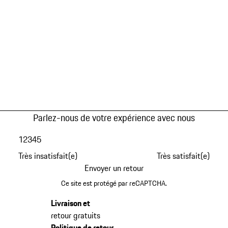
Parlez-nous de votre expérience avec nous
1
2
3
4
5
Très insatisfait(e)
Très satisfait(e)
Envoyer un retour
Ce site est protégé par reCAPTCHA.
Livraison et
retour gratuits
Politique de retour