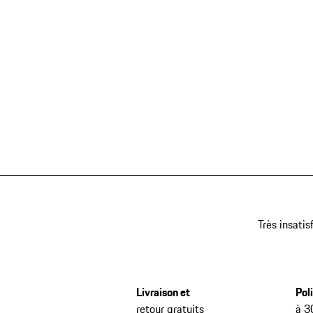
Très insatis
Livraison et
Pol
retour gratuits
à 3