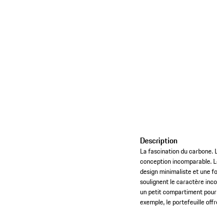
Description
La fascination du carbone.
conception incomparable. L
design minimaliste et une f
soulignent le caractère inc
un petit compartiment pour 
exemple, le portefeuille off