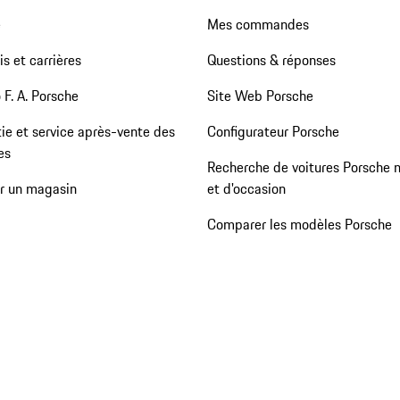
e
Mes commandes
s et carrières
Questions & réponses
 F. A. Porsche
Site Web Porsche
ie et service après-vente des
Configurateur Porsche
es
Recherche de voitures Porsche 
er un magasin
et d'occasion
Comparer les modèles Porsche