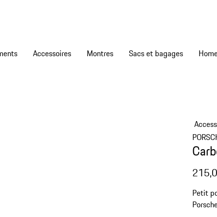
ments
Accessoires
Montres
Sacs et bagages
Access
PORSC
Carb
215,0
Petit p
Porsche
monnaie