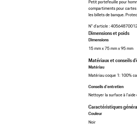
Petit portefeuille pour ho
compartiments pour cartes 
les billets de banque. Prote
N° d'article :
4056487001
Dimensions et poids
Dimensions
15 mm x 75 mm x 95 mm
Matériaux et conseils d'
Matériau
Matériau coque 1: 100% car
Conseils d'entretien
Nettoyer la surface à l'aide
Caractéristiques généra
Couleur
Noir