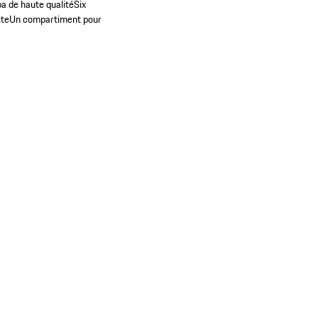
pa de haute qualité
Six
ite
Un compartiment pour