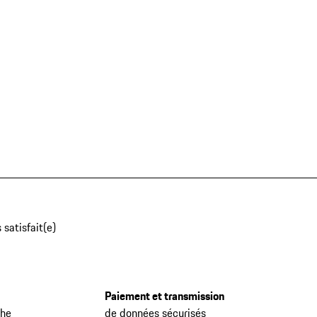
 satisfait(e)
Paiement et transmission
che
de données sécurisés