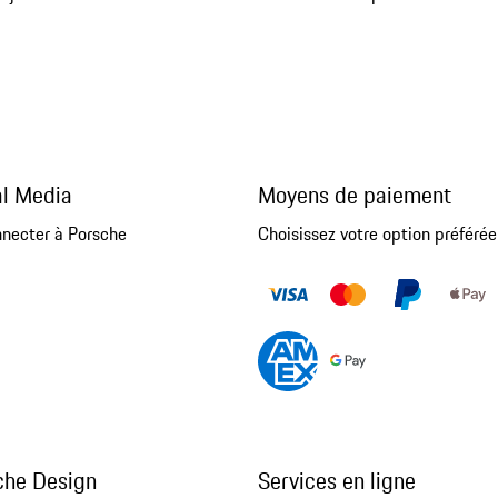
al Media
Moyens de paiement
nnecter à Porsche
Choisissez votre option préférée
che Design
Services en ligne