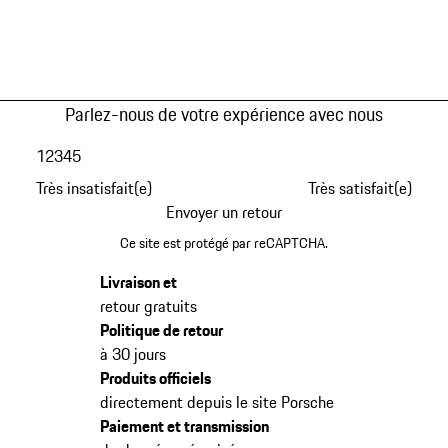
Parlez-nous de votre expérience avec nous
1
2
3
4
5
Très insatisfait(e)
Très satisfait(e)
Envoyer un retour
Ce site est protégé par reCAPTCHA.
Livraison et
retour gratuits
Politique de retour
à 30 jours
Produits officiels
directement depuis le site Porsche
Paiement et transmission