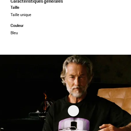
Caractéristiques générales
Taille
Taille unique
Couleur
Bleu