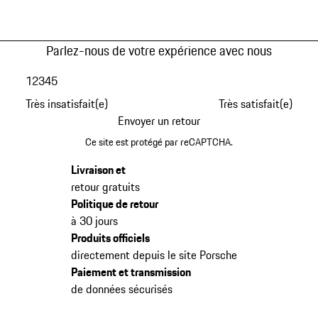
Parlez-nous de votre expérience avec nous
1
2
3
4
5
Très insatisfait(e)
Très satisfait(e)
Envoyer un retour
Ce site est protégé par reCAPTCHA.
Livraison et
retour gratuits
Politique de retour
à 30 jours
Produits officiels
directement depuis le site Porsche
Paiement et transmission
de données sécurisés