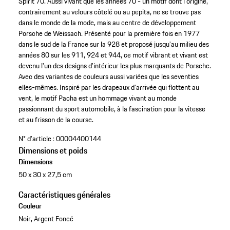
Spirit 70. Aussi vivant que les années 70 - un motif dont l'origine,
contrairement au velours côtelé ou au pepita, ne se trouve pas
dans le monde de la mode, mais au centre de développement
Porsche de Weissach. Présenté pour la première fois en 1977
dans le sud de la France sur la 928 et proposé jusqu'au milieu des
années 80 sur les 911, 924 et 944, ce motif vibrant et vivant est
devenu l'un des designs d'intérieur les plus marquants de Porsche.
Avec des variantes de couleurs aussi variées que les seventies
elles-mêmes. Inspiré par les drapeaux d'arrivée qui flottent au
vent, le motif Pacha est un hommage vivant au monde
passionnant du sport automobile, à la fascination pour la vitesse
et au frisson de la course.
N° d'article :
00004400144
Dimensions et poids
Dimensions
50 x 30 x 27,5 cm
Caractéristiques générales
Couleur
Noir, Argent Foncé