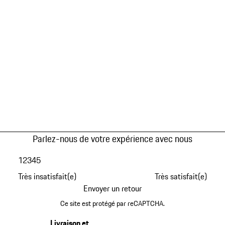
Parlez-nous de votre expérience avec nous
1
2
3
4
5
Très insatisfait(e)
Très satisfait(e)
Envoyer un retour
Ce site est protégé par reCAPTCHA.
Livraison et