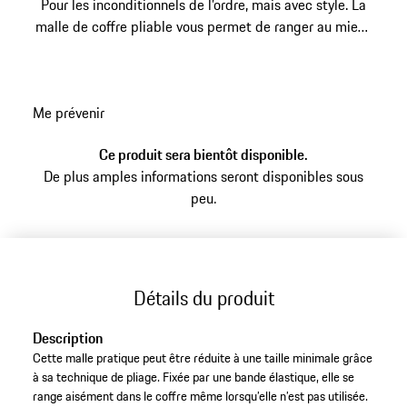
Pour les inconditionnels de l’ordre, mais avec style. La
malle de coffre pliable vous permet de ranger au mieux
tous les accessoires qui embelliront encore votre
voyage vers la destination de vos rêves.
Me prévenir
Ce produit sera bientôt disponible.
De plus amples informations seront disponibles sous
peu.
Détails du produit
Description
Cette malle pratique peut être réduite à une taille minimale grâce
à sa technique de pliage. Fixée par une bande élastique, elle se
range aisément dans le coffre même lorsqu’elle n’est pas utilisée.