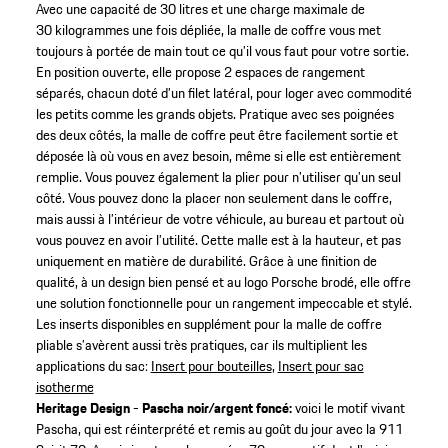
Avec une capacité de 30 litres et une charge maximale de
30 kilogrammes une fois dépliée, la malle de coffre vous met
toujours à portée de main tout ce qu’il vous faut pour votre sortie.
En position ouverte, elle propose 2 espaces de rangement
séparés, chacun doté d’un filet latéral, pour loger avec commodité
les petits comme les grands objets. Pratique avec ses poignées
des deux côtés, la malle de coffre peut être facilement sortie et
déposée là où vous en avez besoin, même si elle est entièrement
remplie. Vous pouvez également la plier pour n’utiliser qu’un seul
côté. Vous pouvez donc la placer non seulement dans le coffre,
mais aussi à l’intérieur de votre véhicule, au bureau et partout où
vous pouvez en avoir l’utilité. Cette malle est à la hauteur, et pas
uniquement en matière de durabilité. Grâce à une finition de
qualité, à un design bien pensé et au logo Porsche brodé, elle offre
une solution fonctionnelle pour un rangement impeccable et stylé.
Les inserts disponibles en supplément pour la malle de coffre
pliable s’avèrent aussi très pratiques, car ils multiplient les
applications du sac:
Insert pour bouteilles
,
Insert pour sac
isotherme
Heritage Design - Pascha noir/argent foncé:
voici le motif vivant
Pascha, qui est réinterprété et remis au goût du jour avec la 911