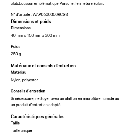
club.
Écusson emblématique Porsche.
Fermeture éclair.
N° d'article :
WAP0600050RCGS
Dimensions et poids
Dimensions
40 mm x 150 mm x 300 mm
Poids
250 g
Matériaux et conseils d'entretien
Matériau
Nylon, polyester
Conseils d'entretien
Si nécessaire, nettoyer avec un chiffon en microfibre humide ou
un produit d’entretien adapté.
Caractéristiques générales
Taille
Taille unique