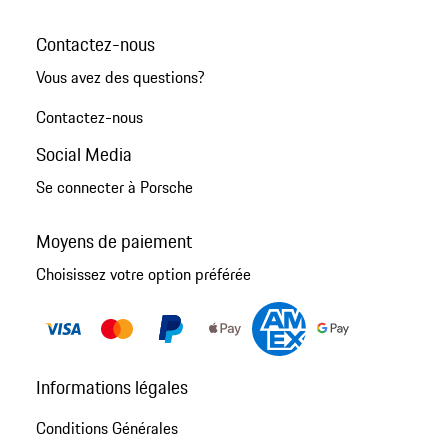
Contactez-nous
Vous avez des questions?
Contactez-nous
Social Media
Se connecter à Porsche
Moyens de paiement
Choisissez votre option préférée
Informations légales
Conditions Générales