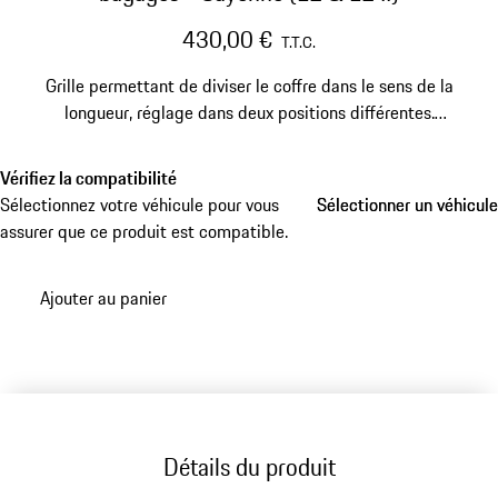
430,00 €
T.T.C.
Grille permettant de diviser le coffre dans le sens de la
longueur, réglage dans deux positions différentes.
Vérifiez la compatibilité
Sélectionnez votre véhicule pour vous
Sélectionner un véhicule
Sélectionner un véhicule
assurer que ce produit est compatible.
Ajouter au panier
Détails du produit