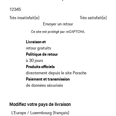
1
2
3
4
5
Très insatisfait(e)
Très satisfait(e)
Envoyer un retour
Ce site est protégé par reCAPTCHA.
Livraison et
retour gratuits
Politique de retour
à 30 jours
Produits officiels
directement depuis le site Porsche
Paiement et transmission
de données sécurisés
Modifiez votre pays de livraison
L'Europe
/
Luxembourg (français)