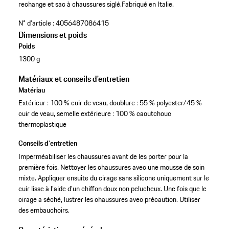
rechange et sac à chaussures siglé.
Fabriqué en Italie.
N° d'article :
4056487086415
Dimensions et poids
Poids
1300 g
Matériaux et conseils d'entretien
Matériau
Extérieur : 100 % cuir de veau, doublure : 55 % polyester/45 %
cuir de veau, semelle extérieure : 100 % caoutchouc
thermoplastique
Conseils d'entretien
Imperméabiliser les chaussures avant de les porter pour la
première fois. Nettoyer les chaussures avec une mousse de soin
mixte. Appliquer ensuite du cirage sans silicone uniquement sur le
cuir lisse à l’aide d’un chiffon doux non pelucheux. Une fois que le
cirage a séché, lustrer les chaussures avec précaution. Utiliser
des embauchoirs.