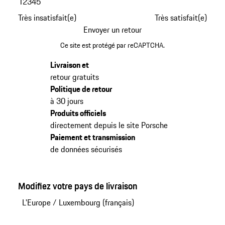
1
2
3
4
5
Très insatisfait(e)
Très satisfait(e)
Envoyer un retour
Ce site est protégé par reCAPTCHA.
Livraison et
retour gratuits
Politique de retour
à 30 jours
Produits officiels
directement depuis le site Porsche
Paiement et transmission
de données sécurisés
Modifiez votre pays de livraison
L'Europe
/
Luxembourg (français)