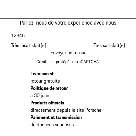
Parlez-nous de votre expérience avec nous
1
2
3
4
5
Très insatisfait(e)
Très satisfait(e)
Envoyer un retour
Ce site est protégé par reCAPTCHA.
Livraison et
retour gratuits
Politique de retour
à 30 jours
Produits officiels
directement depuis le site Porsche
Paiement et transmission
de données sécurisés