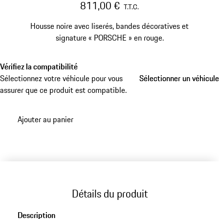
811,00 €
T.T.C.
Housse noire avec liserés, bandes décoratives et
signature « PORSCHE » en rouge.
Vérifiez la compatibilité
Sélectionnez votre véhicule pour vous
Sélectionner un véhicule
Sélectionner un véhicule
assurer que ce produit est compatible.
Ajouter au panier
Détails du produit
Description