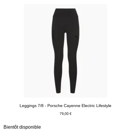
Leggings 7/8 - Porsche Cayenne Electric Lifestyle
79,00 €
Noir
Diapositive 7 sur 15
Bientôt disponible