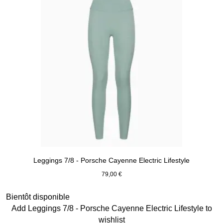
Leggings 7/8 - Porsche Cayenne Electric Lifestyle
79,00 €
shadegreen
Diapositive 6 sur 15
Bientôt disponible
Add Leggings 7/8 - Porsche Cayenne Electric Lifestyle to
wishlist