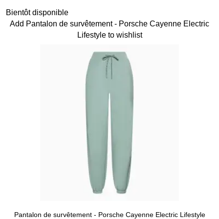
Noir
Diapositive 8 sur 15
Bientôt disponible
Add Pantalon de survêtement - Porsche Cayenne Electric
Lifestyle to wishlist
Pantalon de survêtement - Porsche Cayenne Electric Lifestyle