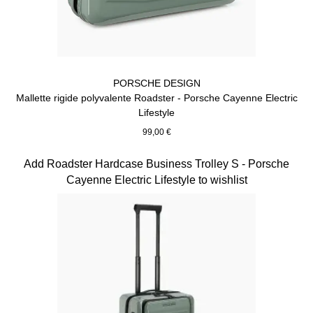
PORSCHE DESIGN
Mallette rigide polyvalente Roadster - Porsche Cayenne Electric
Lifestyle
99,00 €
Vert
Diapositive 15 sur 15
Add Roadster Hardcase Business Trolley S - Porsche
Cayenne Electric Lifestyle to wishlist