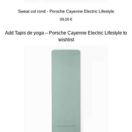
Sweat col rond - Porsche Cayenne Electric Lifestyle
89,00 €
Noir
Diapositive 12 sur 15
Add Tapis de yoga – Porsche Cayenne Electric Lifestyle to
wishlist