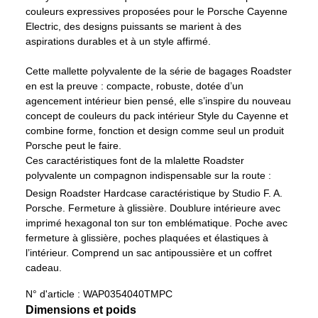
couleurs expressives proposées pour le Porsche Cayenne
Electric, des designs puissants se marient à des
aspirations durables et à un style affirmé.
Cette mallette polyvalente de la série de bagages Roadster
en est la preuve : compacte, robuste, dotée d’un
agencement intérieur bien pensé, elle s’inspire du nouveau
concept de couleurs du pack intérieur Style du Cayenne et
combine forme, fonction et design comme seul un produit
Porsche peut le faire.
Ces caractéristiques font de la mlalette Roadster
polyvalente un compagnon indispensable sur la route :
Design Roadster Hardcase caractéristique by Studio F. A.
Porsche.
Fermeture à glissière.
Doublure intérieure avec
imprimé hexagonal ton sur ton emblématique.
Poche avec
fermeture à glissière, poches plaquées et élastiques à
l’intérieur.
Comprend un sac antipoussière et un coffret
cadeau.
N° d'article :
WAP0354040TMPC
Dimensions et poids