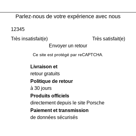
Parlez-nous de votre expérience avec nous
1
2
3
4
5
Très insatisfait(e)
Très satisfait(e)
Envoyer un retour
Ce site est protégé par reCAPTCHA.
Livraison et
retour gratuits
Politique de retour
à 30 jours
Produits officiels
directement depuis le site Porsche
Paiement et transmission
de données sécurisés