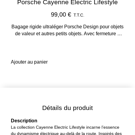
Porsche Cayenne Electric Lifestyle
99,00 €
T.T.C.
Bagage rigide ultraléger Porsche Design pour objets
de valeur et autres petits objets. Avec fermeture à
glissière et aménagement intérieur pratique.
Ajouter au panier
Détails du produit
Description
La collection Cayenne Electric Lifestyle incarne l’essence
du dynamisme électrique au-delà de la route. Inspirés des