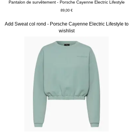
Pantalon de survêtement - Porsche Cayenne Electric Lifestyle
89,00 €
Noir
Diapositive 10 sur 15
Add Sweat col rond - Porsche Cayenne Electric Lifestyle to
wishlist