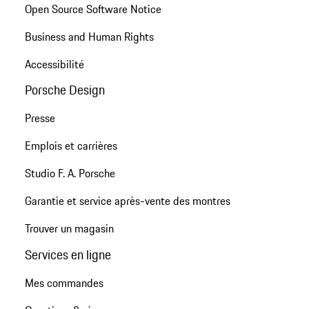
Open Source Software Notice
Business and Human Rights
Accessibilité
Porsche Design
Presse
Emplois et carrières
Studio F. A. Porsche
Garantie et service après-vente des montres
Trouver un magasin
Services en ligne
Mes commandes