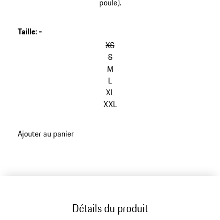
poule).
Taille
:
-
XS
S
M
L
XL
XXL
Ajouter au panier
Détails du produit