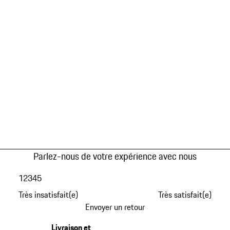
Parlez-nous de votre expérience avec nous
1
2
3
4
5
Très insatisfait(e)
Très satisfait(e)
Envoyer un retour
Livraison et