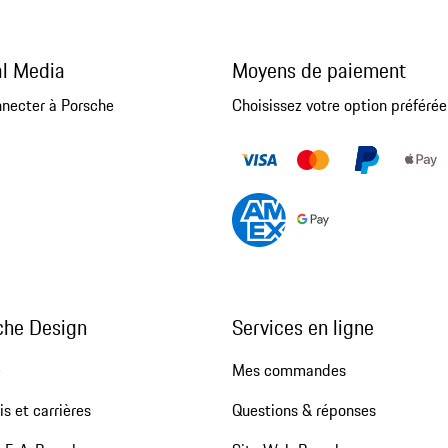
al Media
Moyens de paiement
nnecter à Porsche
Choisissez votre option préférée
che Design
Services en ligne
e
Mes commandes
s et carrières
Questions & réponses