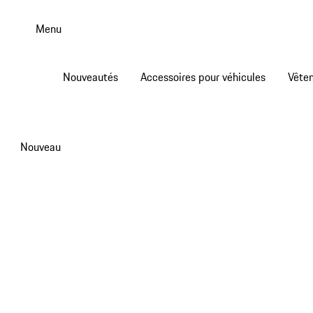
Aller
au
Menu
contenu
principal
Nouveautés
Accessoires pour véhicules
Vête
Nouveau