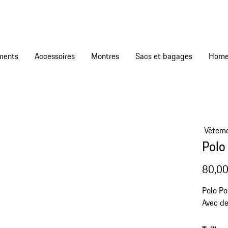
ments
Accessoires
Montres
Sacs et bagages
Vêtem
Polo
80,00
Polo Po
Avec de
allongé