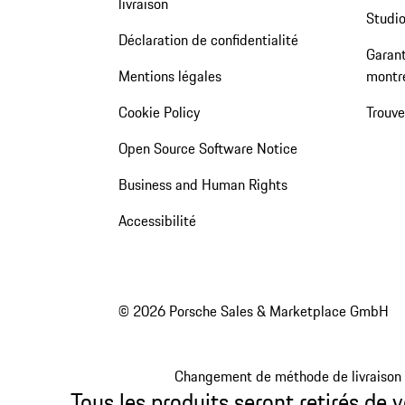
livraison
Studio
Déclaration de confidentialité
Garant
Mentions légales
montr
Cookie Policy
Trouv
Open Source Software Notice
Business and Human Rights
Accessibilité
© 2026 Porsche Sales & Marketplace GmbH
Changement de méthode de livraison
Tous les produits seront retirés de v