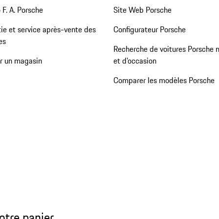
 F. A. Porsche
Site Web Porsche
ie et service après-vente des
Configurateur Porsche
es
Recherche de voitures Porsche 
er un magasin
et d'occasion
Comparer les modèles Porsche
otre panier