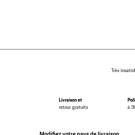
Très insatis
Livraison et
Pol
retour gratuits
à 3
Modifiez votre pays de livraison