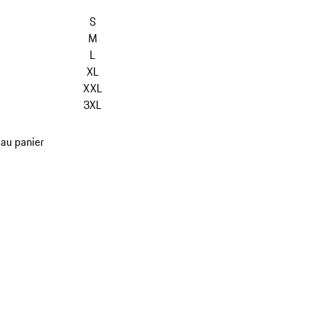
S
M
L
XL
XXL
3XL
 au panier