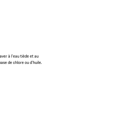
ver à l'eau tiède et au
base de chlore ou d'huile.