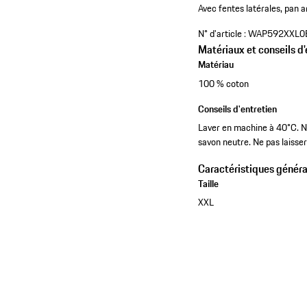
Avec fentes latérales, pan a
N° d'article :
WAP592XXL0
Matériaux et conseils d'
Matériau
100 % coton
Conseils d'entretien
Laver en machine à 40°C. Ne
savon neutre. Ne pas laisser 
Caractéristiques généra
Taille
XXL