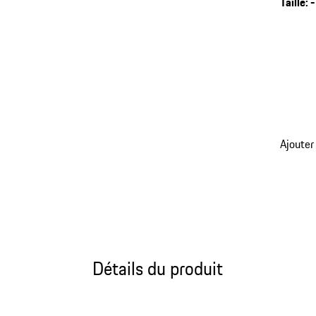
Taille
:
-
Ajouter
Détails du produit