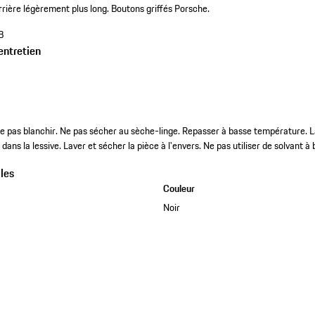
rrière légèrement plus long. Boutons griffés Porsche.
B
entretien
 pas blanchir. Ne pas sécher au sèche-linge. Repasser à basse température. La
dans la lessive. Laver et sécher la pièce à l'envers. Ne pas utiliser de solvant à 
les
Couleur
Noir