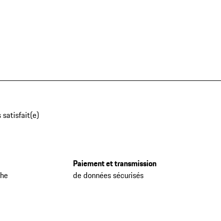
 satisfait(e)
Paiement et transmission
che
de données sécurisés