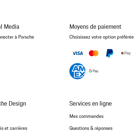
al Media
Moyens de paiement
nnecter à Porsche
Choisissez votre option préférée
che Design
Services en ligne
e
Mes commandes
s et carrières
Questions & réponses