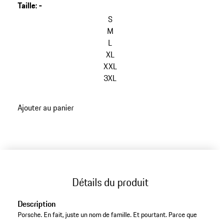
Taille
:
-
S
M
L
XL
XXL
3XL
Ajouter au panier
Détails du produit
Description
Porsche. En fait, juste un nom de famille. Et pourtant. Parce que