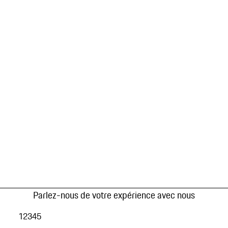
Parlez-nous de votre expérience avec nous
1
2
3
4
5