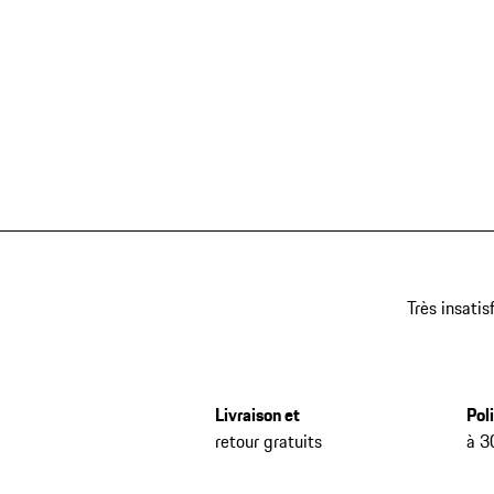
Très insatis
Livraison et
Pol
retour gratuits
à 3