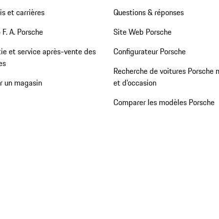
s et carrières
Questions & réponses
 F. A. Porsche
Site Web Porsche
ie et service après-vente des
Configurateur Porsche
es
Recherche de voitures Porsche 
er un magasin
et d'occasion
Comparer les modèles Porsche