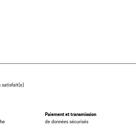
 satisfait(e)
Paiement et transmission
che
de données sécurisés