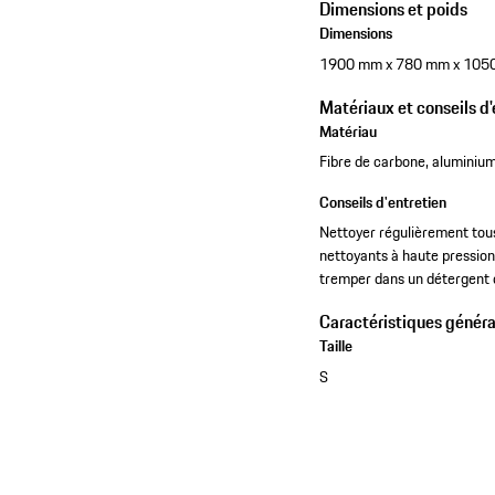
Dimensions et poids
Dimensions
1900 mm x 780 mm x 105
Matériaux et conseils d'
Matériau
Fibre de carbone, aluminium
Conseils d'entretien
Nettoyer régulièrement tous
nettoyants à haute pression
tremper dans un détergent dé
Caractéristiques généra
Taille
S