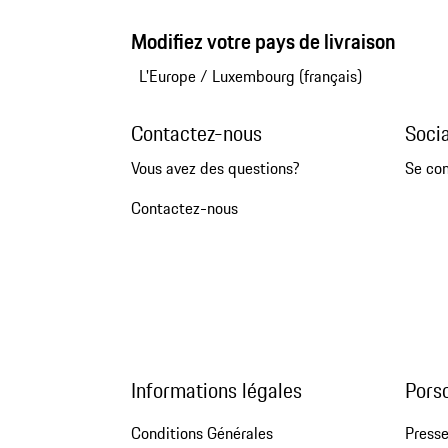
Modifiez votre pays de livraison
L'Europe
/
Luxembourg (français)
Contactez-nous
Soci
Vous avez des questions?
Se co
Contactez-nous
Informations légales
Pors
Conditions Générales
Press