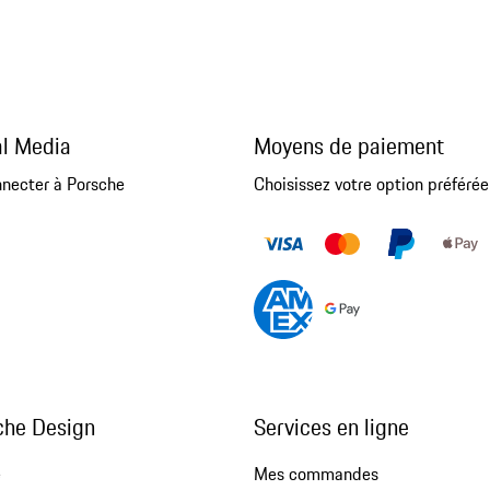
al Media
Moyens de paiement
nnecter à Porsche
Choisissez votre option préférée
che Design
Services en ligne
e
Mes commandes