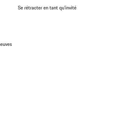
Se rétracter en tant qu’invité
neuves