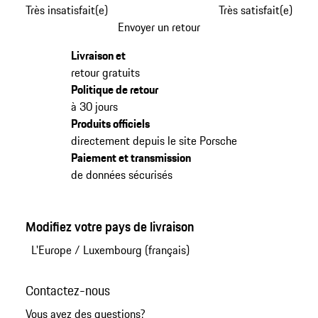
Très insatisfait(e)
Très satisfait(e)
Envoyer un retour
Livraison et
retour gratuits
Politique de retour
à 30 jours
Produits officiels
directement depuis le site Porsche
Paiement et transmission
de données sécurisés
Modifiez votre pays de livraison
L'Europe
/
Luxembourg (français)
Contactez-nous
Vous avez des questions?