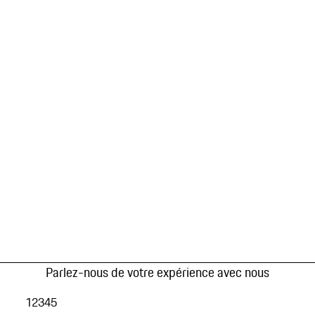
Parlez-nous de votre expérience avec nous
1
2
3
4
5