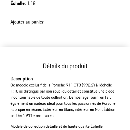
intemporel pour toute collection Porsche.
Échelle
:
1:18
Ajouter au panier
Détails du produit
Description
Ce modèle exclusif de la Porsche 911 GT3 (992.2) à l’échelle
1:18 se distingue par son souci du détail et constitue une pièce
incontournable de toute collection. L’emballage fourni en fait
également un cadeau idéal pour tous les passionnés de Porsche.
Fabriqué en résine. Extérieur en Blanc, intérieur en Noir. Édition
limitée à 911 exemplaires.
Modèle de collection détaillé et de haute qualité.
Échelle