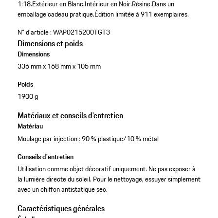
1:18.
Extérieur en Blanc.
Intérieur en Noir.
Résine.
Dans un
emballage cadeau pratique.
Édition limitée à 911 exemplaires.
N° d'article :
WAP0215200TGT3
Dimensions et poids
Dimensions
336 mm x 168 mm x 105 mm
Poids
1900 g
Matériaux et conseils d'entretien
Matériau
Moulage par injection : 90 % plastique/10 % métal
Conseils d'entretien
Utilisation comme objet décoratif uniquement. Ne pas exposer à
la lumière directe du soleil. Pour le nettoyage, essuyer simplement
avec un chiffon antistatique sec.
Caractéristiques générales