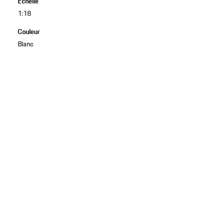
Échelle
1:18
Couleur
Blanc