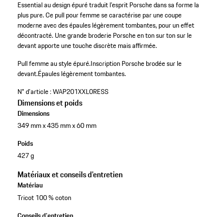
Essential au design épuré traduit l’esprit Porsche dans sa forme la
plus pure. Ce pull pour femme se caractérise par une coupe
moderne avec des épaules légèrement tombantes, pour un effet
décontracté. Une grande broderie Porsche en ton sur ton sur le
devant apporte une touche discrète mais affirmée.
Pull femme au style épuré.
Inscription Porsche brodée sur le
devant.
Épaules légèrement tombantes.
N° d'article :
WAP201XXL0RESS
Dimensions et poids
Dimensions
349 mm x 435 mm x 60 mm
Poids
427 g
Matériaux et conseils d'entretien
Matériau
Tricot 100 % coton
Conseils d'entretien