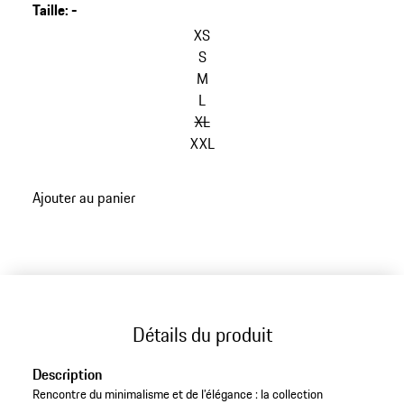
Taille
:
-
XS
S
M
L
XL
XXL
Ajouter au panier
Détails du produit
Description
Rencontre du minimalisme et de l’élégance : la collection