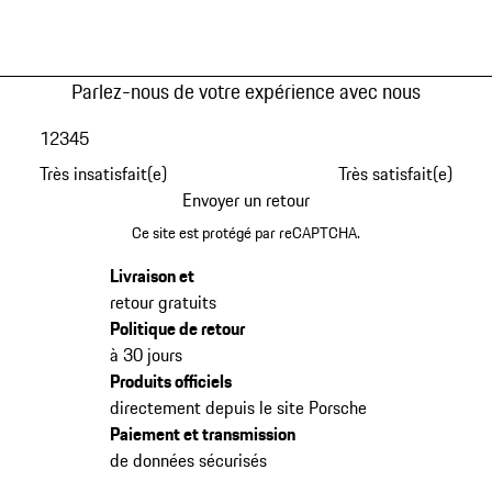
Parlez-nous de votre expérience avec nous
1
2
3
4
5
Très insatisfait(e)
Très satisfait(e)
Envoyer un retour
Ce site est protégé par reCAPTCHA.
Livraison et
retour gratuits
Politique de retour
à 30 jours
Produits officiels
directement depuis le site Porsche
Paiement et transmission
de données sécurisés