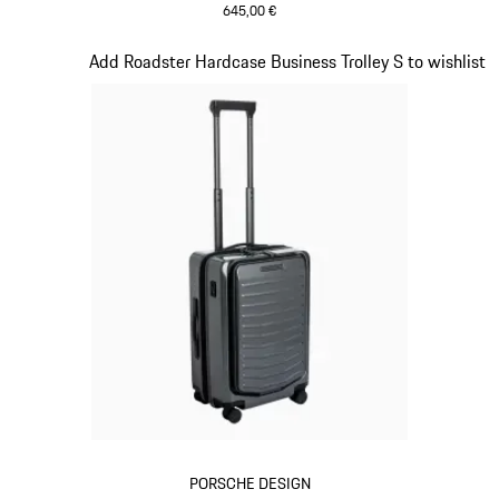
645,00 €
Rouge
Diapositive 14 sur 20
Add Roadster Hardcase Business Trolley S to wishlist
PORSCHE DESIGN