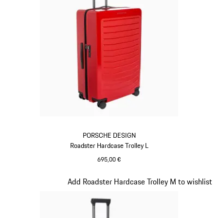
PORSCHE DESIGN
Roadster Hardcase Trolley L
695,00 €
Rouge
Diapositive 9 sur 20
Add Roadster Hardcase Trolley M to wishlist