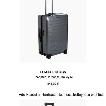
PORSCHE DESIGN
Roadster Hardcase Trolley M
645,00 €
Gris
Diapositive 10 sur 20
Add Roadster Hardcase Business Trolley S to wishlist