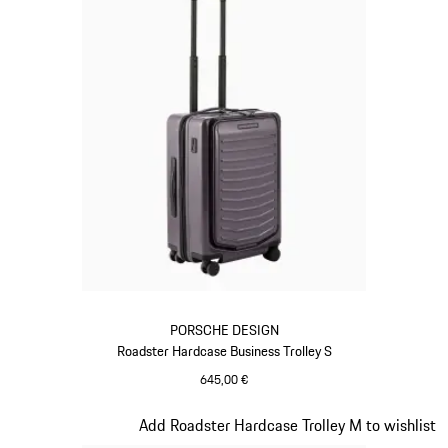
PORSCHE DESIGN
Roadster Hardcase Business Trolley S
645,00 €
Provence
Diapositive 11 sur 20
Add Roadster Hardcase Trolley M to wishlist