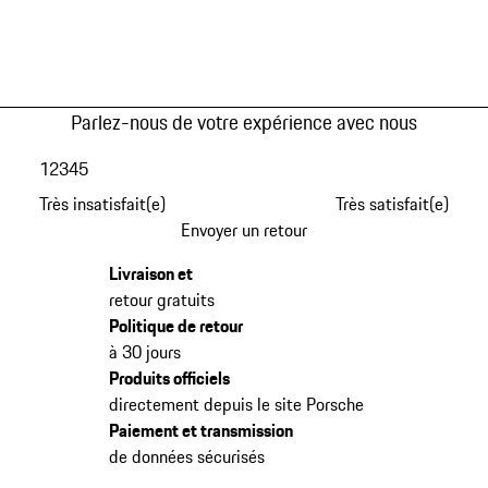
Parlez-nous de votre expérience avec nous
1
2
3
4
5
Très insatisfait(e)
Très satisfait(e)
Envoyer un retour
Livraison et
retour gratuits
Politique de retour
à 30 jours
Produits officiels
directement depuis le site Porsche
Paiement et transmission
de données sécurisés