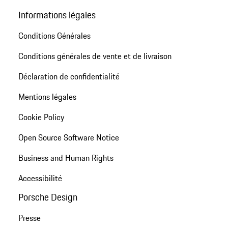
Informations légales
Conditions Générales
Conditions générales de vente et de livraison
Déclaration de confidentialité
Mentions légales
Cookie Policy
Open Source Software Notice
Business and Human Rights
Accessibilité
Porsche Design
Presse