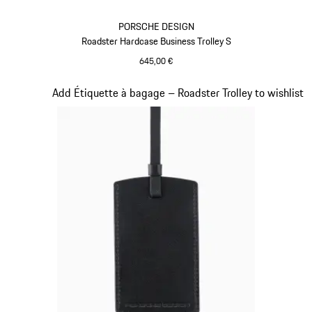
PORSCHE DESIGN
Roadster Hardcase Business Trolley S
645,00 €
Rouge
Diapositive 17 sur 20
Add Étiquette à bagage – Roadster Trolley to wishlist