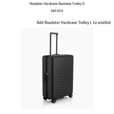
Roadster Hardcase Business Trolley S
589,00 €
Noir Mat
Diapositive 2 sur 20
Add Roadster Hardcase Trolley L to wishlist