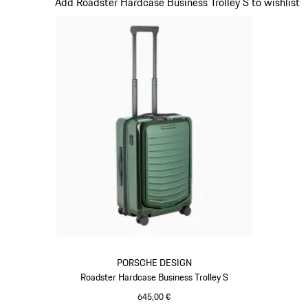
Diapositive 12 sur 20
Add Roadster Hardcase Business Trolley S to wishlist
PORSCHE DESIGN
Roadster Hardcase Business Trolley S
645,00 €