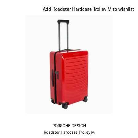
Oak Green Metallic
Diapositive 13 sur 20
Add Roadster Hardcase Trolley M to wishlist
PORSCHE DESIGN
Roadster Hardcase Trolley M