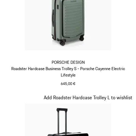
PORSCHE DESIGN
Roadster Hardcase Business Trolley S - Porsche Cayenne Electric
Lifestyle
645,00 €
Vert
Diapositive 7 sur 20
Add Roadster Hardcase Trolley L to wishlist