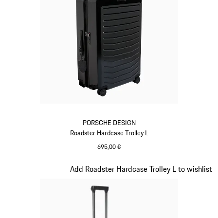
PORSCHE DESIGN
Roadster Hardcase Trolley L
695,00 €
Noir
Diapositive 8 sur 20
Add Roadster Hardcase Trolley L to wishlist