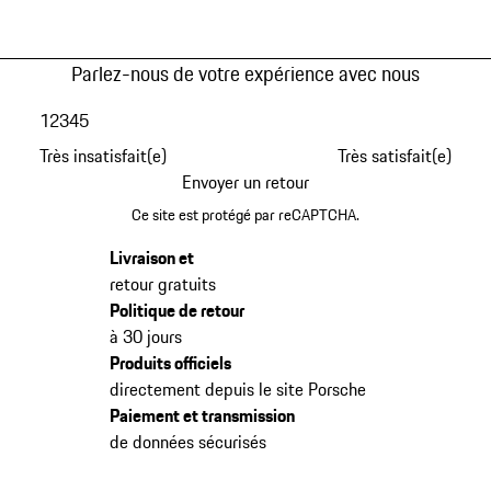
Parlez-nous de votre expérience avec nous
1
2
3
4
5
Très insatisfait(e)
Très satisfait(e)
Envoyer un retour
Ce site est protégé par reCAPTCHA.
Livraison et
retour gratuits
Politique de retour
à 30 jours
Produits officiels
directement depuis le site Porsche
Paiement et transmission
de données sécurisés