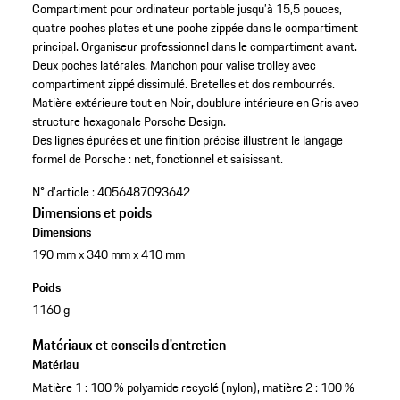
Compartiment pour ordinateur portable jusqu’à 15,5 pouces,
quatre poches plates et une poche zippée dans le compartiment
principal.
Organiseur professionnel dans le compartiment avant.
Deux poches latérales.
Manchon pour valise trolley avec
compartiment zippé dissimulé.
Bretelles et dos rembourrés.
Matière extérieure tout en Noir, doublure intérieure en Gris avec
structure hexagonale Porsche Design.
Des lignes épurées et une finition précise illustrent le langage
formel de Porsche : net, fonctionnel et saisissant.
N° d'article :
4056487093642
Dimensions et poids
Dimensions
190 mm x 340 mm x 410 mm
Poids
1160 g
Matériaux et conseils d'entretien
Matériau
Matière 1 : 100 % polyamide recyclé (nylon), matière 2 : 100 %