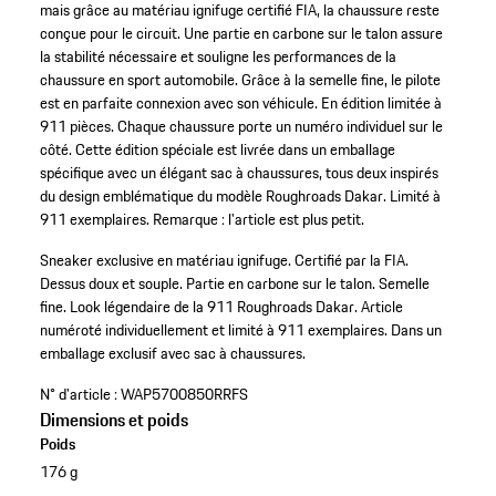
mais grâce au matériau ignifuge certifié FIA, la chaussure reste
conçue pour le circuit. Une partie en carbone sur le talon assure
la stabilité nécessaire et souligne les performances de la
chaussure en sport automobile. Grâce à la semelle fine, le pilote
est en parfaite connexion avec son véhicule. En édition limitée à
911 pièces. Chaque chaussure porte un numéro individuel sur le
côté. Cette édition spéciale est livrée dans un emballage
spécifique avec un élégant sac à chaussures, tous deux inspirés
du design emblématique du modèle Roughroads Dakar. Limité à
911 exemplaires. Remarque : l'article est plus petit.
Sneaker exclusive en matériau ignifuge.
Certifié par la FIA.
Dessus doux et souple.
Partie en carbone sur le talon.
Semelle
fine.
Look légendaire de la 911 Roughroads Dakar.
Article
numéroté individuellement et limité à 911 exemplaires.
Dans un
emballage exclusif avec sac à chaussures.
N° d'article :
WAP5700850RRFS
Dimensions et poids
Poids
176 g