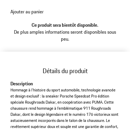
retour
Ajouter au panier
aux
variantes
Ce produit sera bientôt disponible.
(Taille)
De plus amples informations seront disponibles sous
peu.
Détails du produit
Description
Hommage à l’histoire du sport automobile, technologie avancée
et design exclusif : la sneaker Porsche Speedcat Pro édition
spéciale Roughroads Dakar, en coopération avec PUMA. Cette
chaussure rend hommage à l’emblématique 911 Roughroads
Dakar, dont le design légendaire et le numéro 176 victorieux sont
astucieusement incorporés dans le talon de la chaussure. Le
revêtement supérieur doux et souple est une garantie de confort,