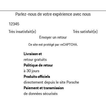
Parlez-nous de votre expérience avec nous
1
2
3
4
5
Très insatisfait(e)
Très satisfait(e)
Envoyer un retour
Ce site est protégé par reCAPTCHA.
Livraison et
retour gratuits
Politique de retour
à 30 jours
Produits officiels
directement depuis le site Porsche
Paiement et transmission
de données sécurisés