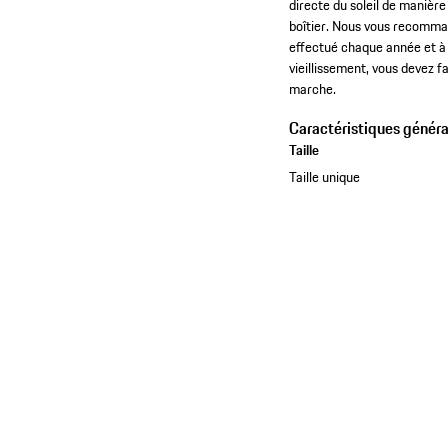
directe du soleil de manièr
boîtier. Nous vous recomman
effectué chaque année et à 
vieillissement, vous devez f
marche.
Caractéristiques généra
Taille
Taille unique