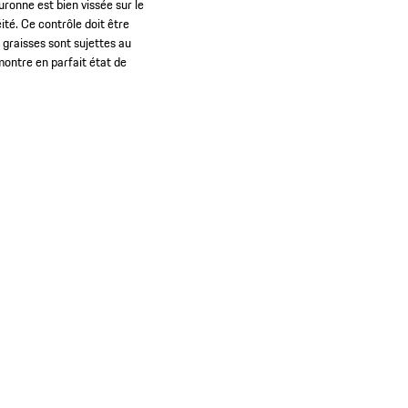
ronne est bien vissée sur le
ité. Ce contrôle doit être
 graisses sont sujettes au
montre en parfait état de