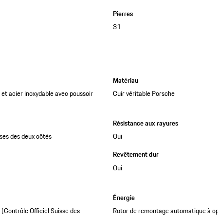
Pierres
31
Matériau
 et acier inoxydable avec poussoir
Cuir véritable Porsche
Résistance aux rayures
rises des deux côtés
Oui
Revêtement dur
Oui
Énergie
Contrôle Officiel Suisse des
Rotor de remontage automatique à op