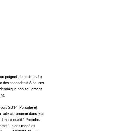
 au poignet du porteur. Le
e des secondes à 6 heures.
se démarque non seulement
ant.
epuis 2014, Porsche et
rfaite autonomie dans leur
dans la qualité Porsche.
omme l'un des modèles