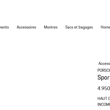
ments
Accessoires
Montres
Sacs et bagages
Access
PORSC
Spor
4.950
HAUT D
INCOMPA