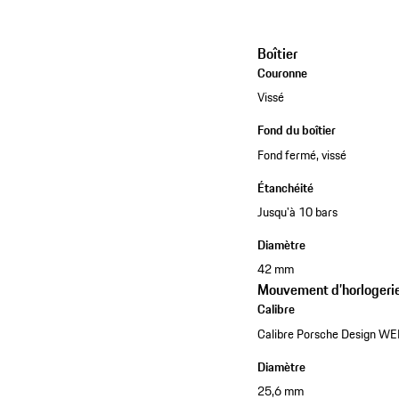
Boîtier
Couronne
Vissé
Fond du boîtier
Fond fermé, vissé
Étanchéité
Jusqu'à 10 bars
Diamètre
42 mm
Mouvement d’horlogeri
Calibre
Calibre Porsche Design WER
Diamètre
25,6 mm