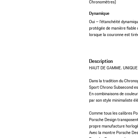
Chronomètres)
Dynamique
Oui – l’étanchéité dynamiqu
protégée de manière fiable 
lorsque la couronne est tiré
Description
HAUT DE GAMME. UNIQUE
Dans la tradition du Chrono
Sport Chrono Subsecond est
En combinaisons de couleur
par son style minimaliste él
Comme tous les calibres Po
Porsche Design transposent
propre manufacture horlogèr
Avec la montre Porsche Des