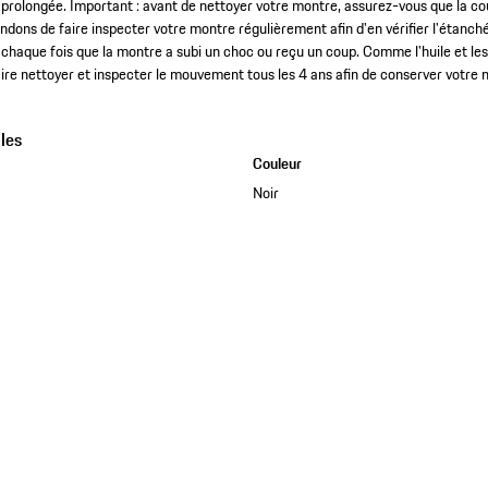
e prolongée. Important : avant de nettoyer votre montre, assurez-vous que la cou
dons de faire inspecter votre montre régulièrement afin d'en vérifier l'étanché
chaque fois que la montre a subi un choc ou reçu un coup. Comme l'huile et les
aire nettoyer et inspecter le mouvement tous les 4 ans afin de conserver votre 
les
Couleur
Noir