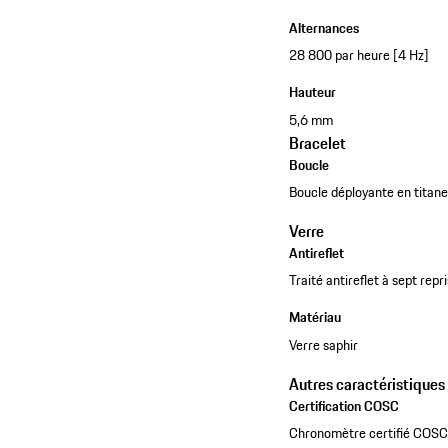
Alternances
28 800 par heure [4 Hz]
Hauteur
5,6 mm
Bracelet
Boucle
Boucle déployante en titane
Verre
Antireflet
Traité antireflet à sept rep
Matériau
Verre saphir
Autres caractéristiques
Certification COSC
Chronomètre certifié COSC (