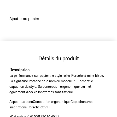
Ajouter au panier
Détails du produit
Description
La performance sur papier : le stylo roller Porsche à mine bleue.
La signature Porsche et le nom du modèle 911 ornent le
capuchon du stylo. Sa conception ergonomique permet
également d’écrire longtemps sans fatigue.
Aspect carbone
Conception ergonomique
Capuchon avec
inscriptions Porsche et 911
N° d'article :
WAP0512010N911