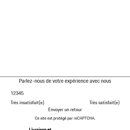
Parlez-nous de votre expérience avec nous
1
2
3
4
5
Très insatisfait(e)
Très satisfait(e)
Envoyer un retour
Ce site est protégé par reCAPTCHA.
Livraison et