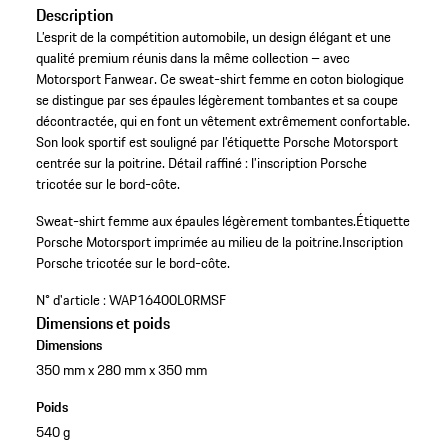
Description
L’esprit de la compétition automobile, un design élégant et une
qualité premium réunis dans la même collection – avec
Motorsport Fanwear. Ce sweat-shirt femme en coton biologique
se distingue par ses épaules légèrement tombantes et sa coupe
décontractée, qui en font un vêtement extrêmement confortable.
Son look sportif est souligné par l’étiquette Porsche Motorsport
centrée sur la poitrine. Détail raffiné : l’inscription Porsche
tricotée sur le bord-côte.
Sweat-shirt femme aux épaules légèrement tombantes.
Étiquette
Porsche Motorsport imprimée au milieu de la poitrine.
Inscription
Porsche tricotée sur le bord-côte.
N° d'article :
WAP16400L0RMSF
Dimensions et poids
Dimensions
350 mm x 280 mm x 350 mm
Poids
540 g