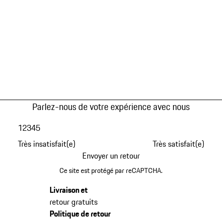
Parlez-nous de votre expérience avec nous
1
2
3
4
5
Très insatisfait(e)
Très satisfait(e)
Envoyer un retour
Ce site est protégé par reCAPTCHA.
Livraison et
retour gratuits
Politique de retour