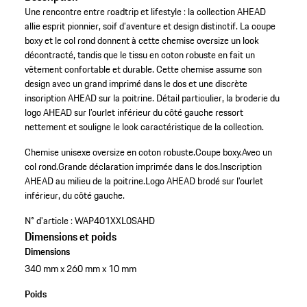
Une rencontre entre roadtrip et lifestyle : la collection AHEAD
allie esprit pionnier, soif d’aventure et design distinctif. La coupe
boxy et le col rond donnent à cette chemise oversize un look
décontracté, tandis que le tissu en coton robuste en fait un
vêtement confortable et durable. Cette chemise assume son
design avec un grand imprimé dans le dos et une discrète
inscription AHEAD sur la poitrine. Détail particulier, la broderie du
logo AHEAD sur l’ourlet inférieur du côté gauche ressort
nettement et souligne le look caractéristique de la collection.
Chemise unisexe oversize en coton robuste.
Coupe boxy.
Avec un
col rond.
Grande déclaration imprimée dans le dos.
Inscription
AHEAD au milieu de la poitrine.
Logo AHEAD brodé sur l’ourlet
inférieur, du côté gauche.
N° d'article :
WAP401XXL0SAHD
Dimensions et poids
Dimensions
340 mm x 260 mm x 10 mm
Poids