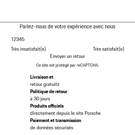
Parlez-nous de votre expérience avec nous
1
2
3
4
5
Très insatisfait(e)
Très satisfait(e)
Envoyer un retour
Ce site est protégé par reCAPTCHA.
Livraison et
retour gratuits
Politique de retour
à 30 jours
Produits officiels
directement depuis le site Porsche
Paiement et transmission
de données sécurisés