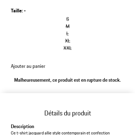
Taille
:
-
S
M
L
XL
XXL
Ajouter au panier
Malheureusement, ce produit est en rupture de stock.
Détails du produit
Description
Ce t-shirt jacquard allie style contemporain et confection