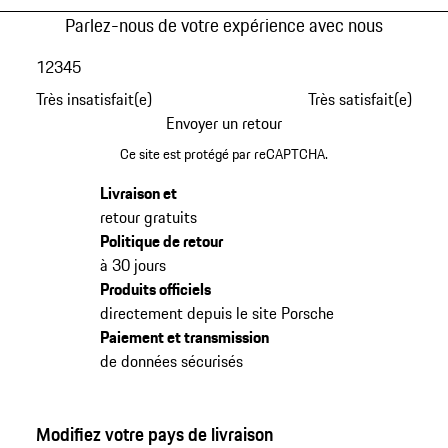
Parlez-nous de votre expérience avec nous
1
2
3
4
5
Très insatisfait(e)
Très satisfait(e)
Envoyer un retour
Ce site est protégé par reCAPTCHA.
Livraison et
retour gratuits
Politique de retour
à 30 jours
Produits officiels
directement depuis le site Porsche
Paiement et transmission
de données sécurisés
Modifiez votre pays de livraison