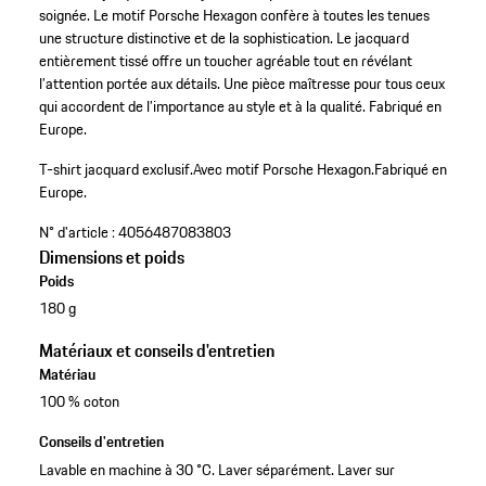
soignée. Le motif Porsche Hexagon confère à toutes les tenues
une structure distinctive et de la sophistication. Le jacquard
entièrement tissé offre un toucher agréable tout en révélant
l’attention portée aux détails. Une pièce maîtresse pour tous ceux
qui accordent de l’importance au style et à la qualité. Fabriqué en
Europe.
T-shirt jacquard exclusif.
Avec motif Porsche Hexagon.
Fabriqué en
Europe.
N° d'article :
4056487083803
Dimensions et poids
Poids
180 g
Matériaux et conseils d'entretien
Matériau
100 % coton
Conseils d'entretien
Lavable en machine à 30 °C. Laver séparément. Laver sur