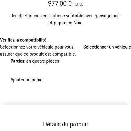
977,00 €
T.T.C.
Jeu de 4 pièces en Carbone véritable avec gansage cuir
et piqûre en Noir.
Vérifiez la compatibilité
Sélectionnez votre véhicule pour vous
Sélectionner un véhicule
Sélectionner un véhicule
assurer que ce produit est compatible.
Parties
:
en quatre pièces
Ajouter au panier
Détails du produit