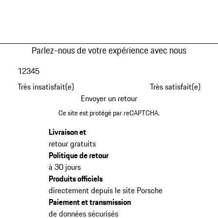
Parlez-nous de votre expérience avec nous
1
2
3
4
5
Très insatisfait(e)
Très satisfait(e)
Envoyer un retour
Ce site est protégé par reCAPTCHA.
Livraison et
retour gratuits
Politique de retour
à 30 jours
Produits officiels
directement depuis le site Porsche
Paiement et transmission
de données sécurisés