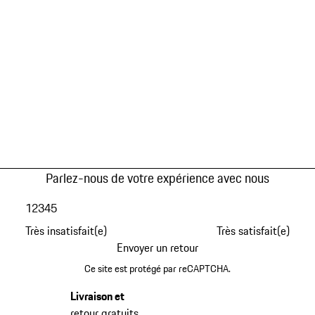
Parlez-nous de votre expérience avec nous
1
2
3
4
5
Très insatisfait(e)
Très satisfait(e)
Envoyer un retour
Ce site est protégé par reCAPTCHA.
Livraison et
retour gratuits