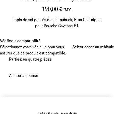
190,00 €
T.T.C.
Tapis de sol gansés de cuir nubuck, Brun Châtaigne,
pour Porsche Cayenne E1.
Vérifiez la compatibilité
Sélectionnez votre véhicule pour vous
Sélectionner un véhicule
Sélectionner un véhicule
assurer que ce produit est compatible.
Parties
:
en quatre pièces
Ajouter au panier
Détails du produit