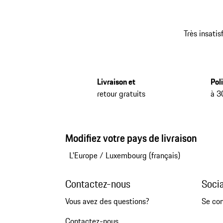
Très insatis
Livraison et
Pol
retour gratuits
à 3
Modifiez votre pays de livraison
L'Europe
/
Luxembourg (français)
Contactez-nous
Soci
Vous avez des questions?
Se co
Contactez-nous