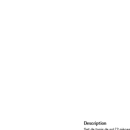
Description
Set de tapis de sol (2 piè