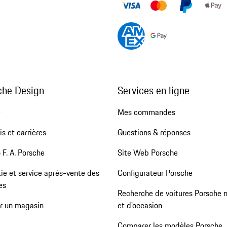
che Design
Services en ligne
e
Mes commandes
s et carrières
Questions & réponses
 F. A. Porsche
Site Web Porsche
ie et service après-vente des
Configurateur Porsche
es
Recherche de voitures Porsche 
er un magasin
et d'occasion
Comparer les modèles Porsche