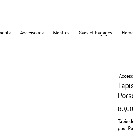
ments
Accessoires
Montres
Sacs et bagages
Access
Tapis
Pors
80,00
Tapis d
pour Po