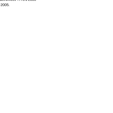
à 2005.