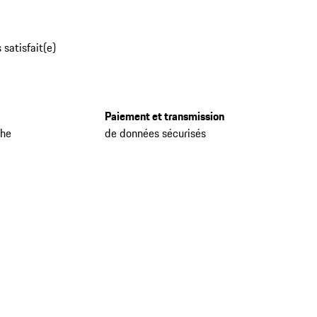
 satisfait(e)
Paiement et transmission
che
de données sécurisés