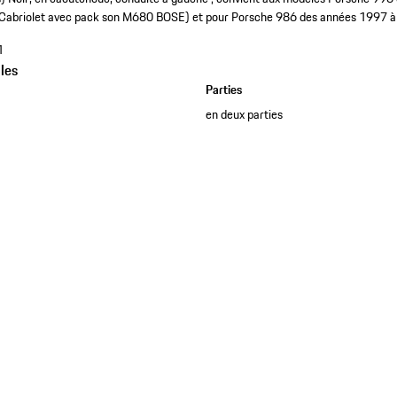
a/Cabriolet avec pack son M680 BOSE) et pour Porsche 986 des années 1997 
1
les
Parties
en deux parties