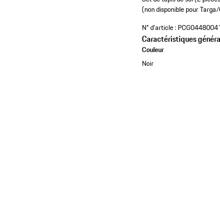
(non disponible pour Targ
N° d'article :
PCG0448004
Caractéristiques généra
Couleur
Noir