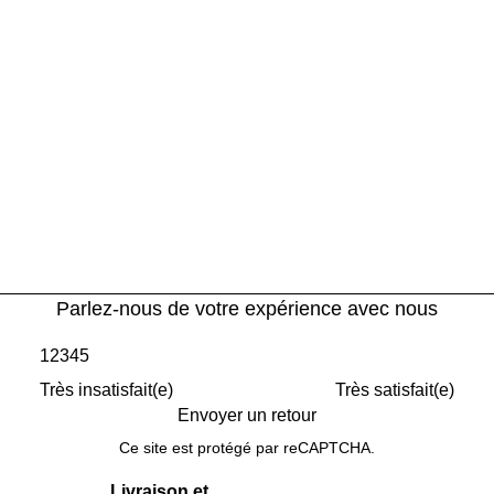
Parlez-nous de votre expérience avec nous
1
2
3
4
5
Très insatisfait(e)
Très satisfait(e)
Envoyer un retour
Ce site est protégé par reCAPTCHA.
Livraison et