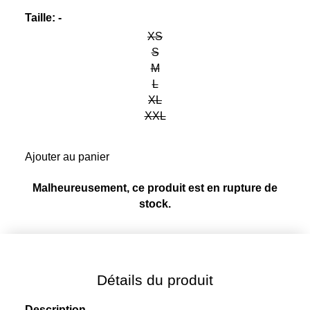
Taille
:
-
XS
S
M
L
XL
XXL
Ajouter au panier
Malheureusement, ce produit est en rupture de
stock.
Détails du produit
Description