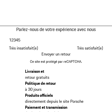
Parlez-nous de votre expérience avec nous
1
2
3
4
5
Très insatisfait(e)
Très satisfait(e)
Envoyer un retour
Ce site est protégé par reCAPTCHA.
Livraison et
retour gratuits
Politique de retour
à 30 jours
Produits officiels
directement depuis le site Porsche
Paiement et transmission