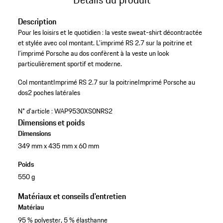
Description
Pour les loisirs et le quotidien : la veste sweat-shirt décontractée
et stylée avec col montant. L’imprimé RS 2.7 sur la poitrine et
l’imprimé Porsche au dos confèrent à la veste un look
particulièrement sportif et moderne.
Col montant
Imprimé RS 2.7 sur la poitrine
Imprimé Porsche au
dos
2 poches latérales
N° d'article :
WAP9530XS0NRS2
Dimensions et poids
Dimensions
349 mm x 435 mm x 60 mm
Poids
550 g
Matériaux et conseils d'entretien
Matériau
95 % polyester, 5 % élasthanne