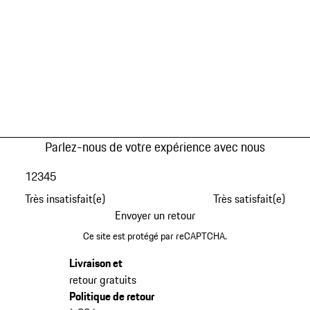
Parlez-nous de votre expérience avec nous
1
2
3
4
5
Très insatisfait(e)
Très satisfait(e)
Envoyer un retour
Ce site est protégé par reCAPTCHA.
Livraison et
retour gratuits
Politique de retour