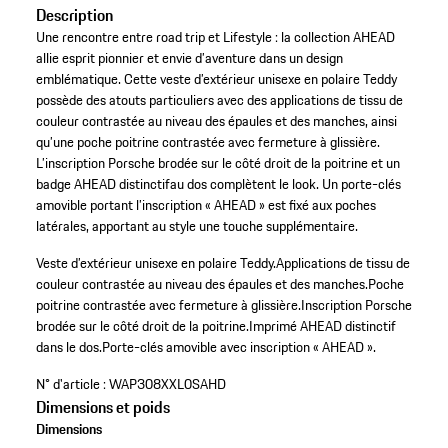
Description
Une rencontre entre road trip et Lifestyle : la collection AHEAD
allie esprit pionnier et envie d’aventure dans un design
emblématique. Cette veste d’extérieur unisexe en polaire Teddy
possède des atouts particuliers avec des applications de tissu de
couleur contrastée au niveau des épaules et des manches, ainsi
qu’une poche poitrine contrastée avec fermeture à glissière.
L’inscription Porsche brodée sur le côté droit de la poitrine et un
badge AHEAD distinctifau dos complètent le look. Un porte-clés
amovible portant l’inscription « AHEAD » est fixé aux poches
latérales, apportant au style une touche supplémentaire.
Veste d’extérieur unisexe en polaire Teddy.
Applications de tissu de
couleur contrastée au niveau des épaules et des manches.
Poche
poitrine contrastée avec fermeture à glissière.
Inscription Porsche
brodée sur le côté droit de la poitrine.
Imprimé AHEAD distinctif
dans le dos.
Porte-clés amovible avec inscription « AHEAD ».
N° d'article :
WAP308XXL0SAHD
Dimensions et poids
Dimensions