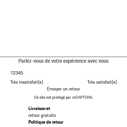
Parlez-nous de votre expérience avec nous
1
2
3
4
5
Très insatisfait(e)
Très satisfait(e)
Envoyer un retour
Ce site est protégé par reCAPTCHA.
Livraison et
retour gratuits
Politique de retour