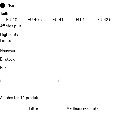
Noir
Taille
EU 40
EU 40.5
EU 41
EU 42
EU 42.5
Afficher plus
Highlights
Limité
Nouveau
En stock
Prix
€
€
Afficher les 11 produits
Filtre
Meilleurs résultats