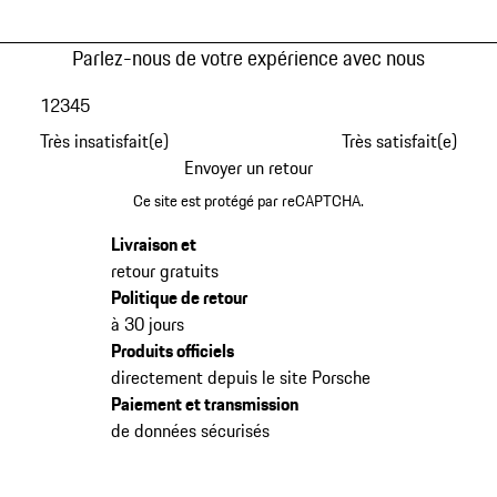
Parlez-nous de votre expérience avec nous
1
2
3
4
5
Très insatisfait(e)
Très satisfait(e)
Envoyer un retour
Ce site est protégé par reCAPTCHA.
Livraison et
retour gratuits
Politique de retour
à 30 jours
Produits officiels
directement depuis le site Porsche
Paiement et transmission
de données sécurisés