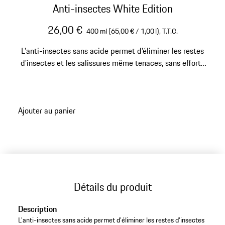
Anti-insectes White Edition
26,00 €
400 ml (65,00 € / 1,00 l),
T.T.C.
L'anti-insectes sans acide permet d'éliminer les restes
d'insectes et les salissures même tenaces, sans efforts
et sans laisser de résidus, pour une parfaite visibilité
sans traînées.
Ajouter au panier
Détails du produit
Description
L'anti-insectes sans acide permet d'éliminer les restes d'insectes