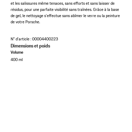
et les salissures même tenaces, sans efforts et sans laisser de
résidus, pour une parfaite visibilité sans traînées. Grâce à la base
de gel, le nettoyage s'effectue sans abîmer le verre ou la peinture
de votre Porsche.
N° d'article :
00004400223
Dimensions et poids
Volume
400 ml