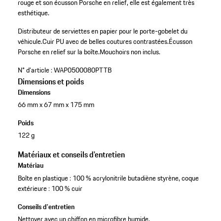
rouge et son écusson Porsche en relief, elle est également très
esthétique.
Distributeur de serviettes en papier pour le porte-gobelet du
véhicule.
Cuir PU avec de belles coutures contrastées.
Écusson
Porsche en relief sur la boîte.
Mouchoirs non inclus.
N° d'article :
WAP0500080PTTB
Dimensions et poids
Dimensions
66 mm x 67 mm x 175 mm
Poids
122 g
Matériaux et conseils d'entretien
Matériau
Boîte en plastique : 100 % acrylonitrile butadiène styrène, coque
extérieure : 100 % cuir
Conseils d'entretien
Nettoyer avec un chiffon en microfibre humide.