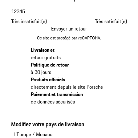
1
2
3
4
5
Très insatisfait(e)
Très satisfait(e)
Envoyer un retour
Ce site est protégé par reCAPTCHA.
Livraison et
retour gratuits
Politique de retour
à 30 jours
Produits officiels
directement depuis le site Porsche
Paiement et transmission
de données sécurisés
Modifiez votre pays de livraison
L'Europe
/
Monaco