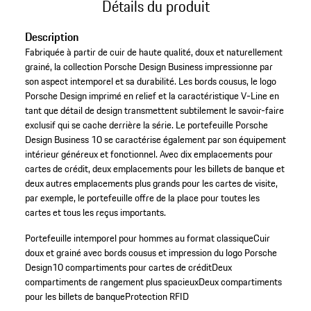
Détails du produit
Description
Fabriquée à partir de cuir de haute qualité, doux et naturellement
grainé, la collection Porsche Design Business impressionne par
son aspect intemporel et sa durabilité. Les bords cousus, le logo
Porsche Design imprimé en relief et la caractéristique V-Line en
tant que détail de design transmettent subtilement le savoir-faire
exclusif qui se cache derrière la série. Le portefeuille Porsche
Design Business 10 se caractérise également par son équipement
intérieur généreux et fonctionnel. Avec dix emplacements pour
cartes de crédit, deux emplacements pour les billets de banque et
deux autres emplacements plus grands pour les cartes de visite,
par exemple, le portefeuille offre de la place pour toutes les
cartes et tous les reçus importants.
Portefeuille intemporel pour hommes au format classique
Cuir
doux et grainé avec bords cousus et impression du logo Porsche
Design
10 compartiments pour cartes de crédit
Deux
compartiments de rangement plus spacieux
Deux compartiments
pour les billets de banque
Protection RFID