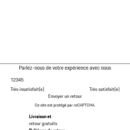
Parlez-nous de votre expérience avec nous
1
2
3
4
5
Très insatisfait(e)
Très satisfait(e)
Envoyer un retour
Ce site est protégé par reCAPTCHA.
Livraison et
retour gratuits