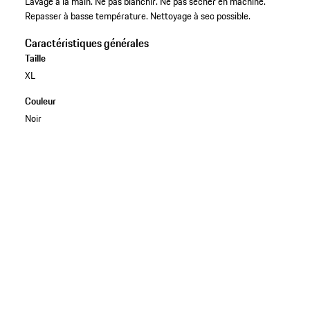
Lavage à la main. Ne pas blanchir. Ne pas sécher en machine.
Repasser à basse température. Nettoyage à sec possible.
Caractéristiques générales
Taille
XL
Couleur
Noir