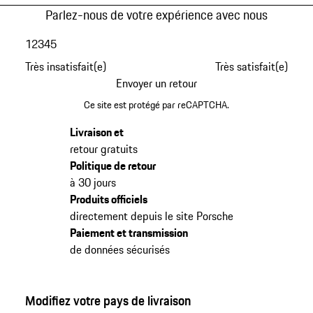
Parlez-nous de votre expérience avec nous
1
2
3
4
5
Très insatisfait(e)
Très satisfait(e)
Envoyer un retour
Ce site est protégé par reCAPTCHA.
Livraison et
retour gratuits
Politique de retour
à 30 jours
Produits officiels
directement depuis le site Porsche
Paiement et transmission
de données sécurisés
Modifiez votre pays de livraison