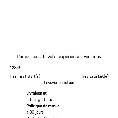
Parlez-nous de votre expérience avec nous
1
2
3
4
5
Très insatisfait(e)
Très satisfait(e)
Envoyer un retour
Livraison et
retour gratuits
Politique de retour
à 30 jours