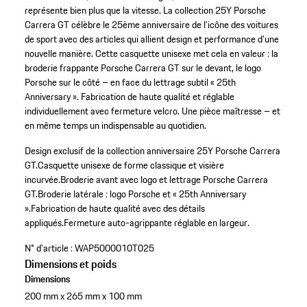
représente bien plus que la vitesse. La collection 25Y Porsche
Carrera GT célèbre le 25ème anniversaire de l'icône des voitures
de sport avec des articles qui allient design et performance d'une
nouvelle manière. Cette casquette unisexe met cela en valeur : la
broderie frappante Porsche Carrera GT sur le devant, le logo
Porsche sur le côté – en face du lettrage subtil « 25th
Anniversary ». Fabrication de haute qualité et réglable
individuellement avec fermeture velcro. Une pièce maîtresse – et
en même temps un indispensable au quotidien.
Design exclusif de la collection anniversaire 25Y Porsche Carrera
GT.
Casquette unisexe de forme classique et visière
incurvée.
Broderie avant avec logo et lettrage Porsche Carrera
GT.
Broderie latérale : logo Porsche et « 25th Anniversary
».
Fabrication de haute qualité avec des détails
appliqués.
Fermeture auto-agrippante réglable en largeur.
N° d'article :
WAP5000010T025
Dimensions et poids
Dimensions
200 mm x 265 mm x 100 mm