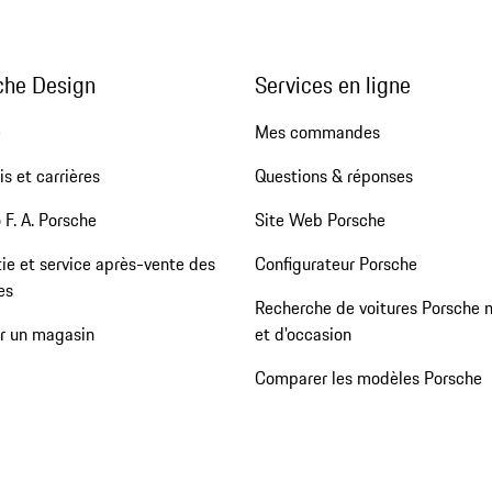
che Design
Services en ligne
e
Mes commandes
s et carrières
Questions & réponses
 F. A. Porsche
Site Web Porsche
ie et service après-vente des
Configurateur Porsche
es
Recherche de voitures Porsche 
er un magasin
et d'occasion
Comparer les modèles Porsche