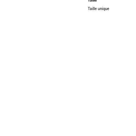
Taille
Taille unique