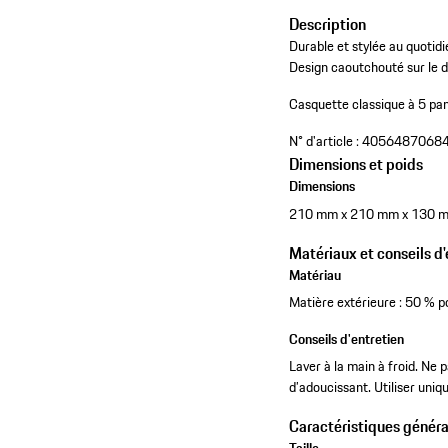
Description
Durable et stylée au quotid
Design caoutchouté sur le de
Casquette classique à 5 pan
N° d'article :
4056487068
Dimensions et poids
Dimensions
210 mm x 210 mm x 130 
Matériaux et conseils d'
Matériau
Matière extérieure : 50 % p
Conseils d'entretien
Laver à la main à froid. Ne 
d’adoucissant. Utiliser uni
Caractéristiques généra