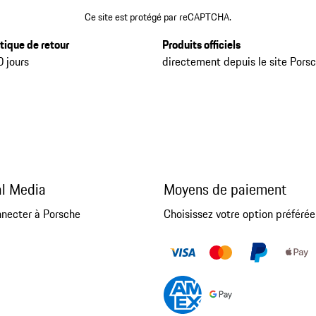
Ce site est protégé par reCAPTCHA.
itique de retour
Produits officiels
0 jours
directement depuis le site Pors
al Media
Moyens de paiement
nnecter à Porsche
Choisissez votre option préférée