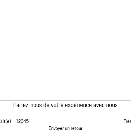
Parlez-nous de votre expérience avec nous
fait(e)
1
2
3
4
5
Très
Envoyer un retour