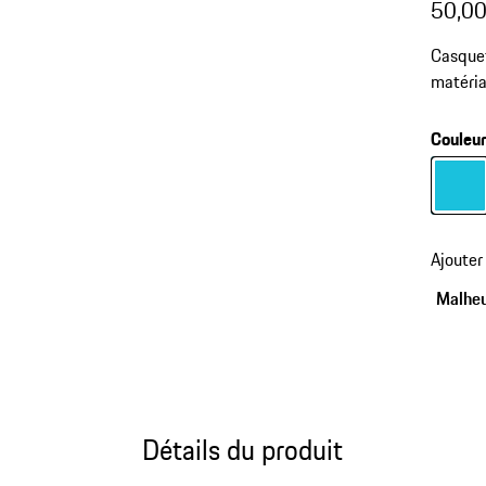
50,00
Casquet
matéria
Couleu
Couleur
Ajouter
Malheu
Détails du produit