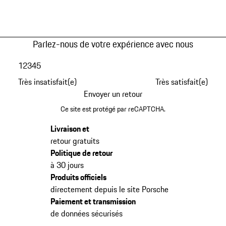
Parlez-nous de votre expérience avec nous
1
2
3
4
5
Très insatisfait(e)
Très satisfait(e)
Envoyer un retour
Ce site est protégé par reCAPTCHA.
Livraison et
retour gratuits
Politique de retour
à 30 jours
Produits officiels
directement depuis le site Porsche
Paiement et transmission
de données sécurisés