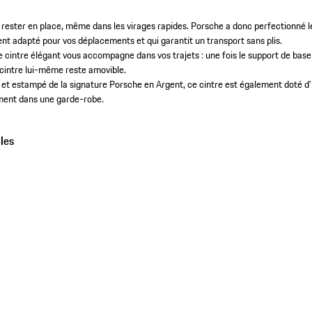
 rester en place, même dans les virages rapides. Porsche a donc perfectionné l
nt adapté pour vos déplacements et qui garantit un transport sans plis.
 cintre élégant vous accompagne dans vos trajets : une fois le support de base
e cintre lui-même reste amovible.
et estampé de la signature Porsche en Argent, ce cintre est également doté d
ment dans une garde-robe.
les