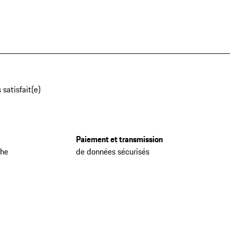
 satisfait(e)
Paiement et transmission
che
de données sécurisés