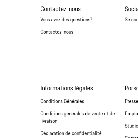
Contactez-nous
Soci
Vous avez des questions?
Se co
Contactez-nous
Informations légales
Pors
Conditions Générales
Press
Conditions générales de vente et de
Emploi
livraison
Studio
Déclaration de confidentialité
Garant