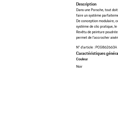
Description
Dans une Porsche, tout doit
faire un système parfaiteme
De conception modulaire, ce
système de clic pratique, l
Revêtu de peinture poudrée 
permet de l’accrocher aisé
N° d'article :
PCG862663A
Caractéristiques généra
Couleur
Noir