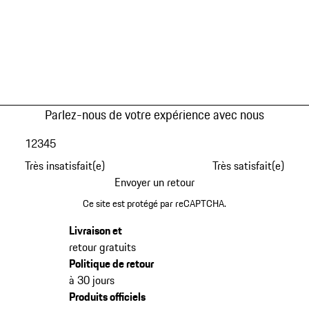
Parlez-nous de votre expérience avec nous
1
2
3
4
5
Très insatisfait(e)
Très satisfait(e)
Envoyer un retour
Ce site est protégé par reCAPTCHA.
Livraison et
retour gratuits
Politique de retour
à 30 jours
Produits officiels