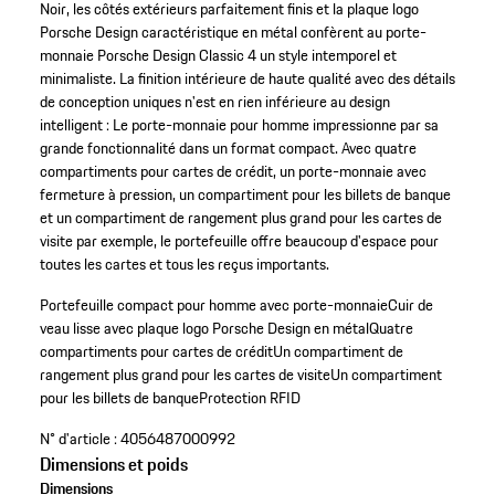
Noir, les côtés extérieurs parfaitement finis et la plaque logo
Porsche Design caractéristique en métal confèrent au porte-
monnaie Porsche Design Classic 4 un style intemporel et
minimaliste. La finition intérieure de haute qualité avec des détails
de conception uniques n'est en rien inférieure au design
intelligent : Le porte-monnaie pour homme impressionne par sa
grande fonctionnalité dans un format compact. Avec quatre
compartiments pour cartes de crédit, un porte-monnaie avec
fermeture à pression, un compartiment pour les billets de banque
et un compartiment de rangement plus grand pour les cartes de
visite par exemple, le portefeuille offre beaucoup d'espace pour
toutes les cartes et tous les reçus importants.
Portefeuille compact pour homme avec porte-monnaie
Cuir de
veau lisse avec plaque logo Porsche Design en métal
Quatre
compartiments pour cartes de crédit
Un compartiment de
rangement plus grand pour les cartes de visite
Un compartiment
pour les billets de banque
Protection RFID
N° d'article :
4056487000992
Dimensions et poids
Dimensions