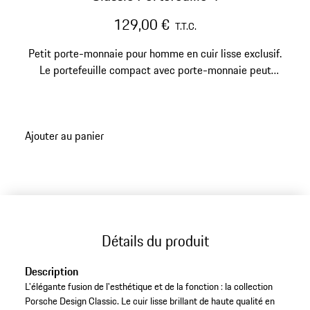
129,00 €
T.T.C.
Petit porte-monnaie pour homme en cuir lisse exclusif.
Le portefeuille compact avec porte-monnaie peut
contenir, entre autres des billets de banque, 4 cartes de
crédit et des cartes de visite.
Ajouter au panier
Détails du produit
Description
L'élégante fusion de l'esthétique et de la fonction : la collection
Porsche Design Classic. Le cuir lisse brillant de haute qualité en