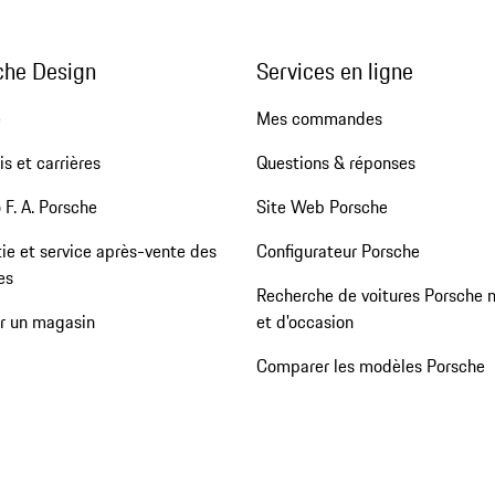
che Design
Services en ligne
e
Mes commandes
s et carrières
Questions & réponses
 F. A. Porsche
Site Web Porsche
ie et service après-vente des
Configurateur Porsche
es
Recherche de voitures Porsche 
er un magasin
et d'occasion
Comparer les modèles Porsche