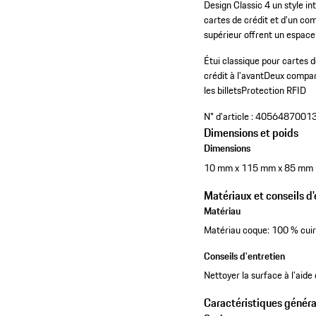
Design Classic 4 un style i
cartes de crédit et d'un co
supérieur offrent un espace p
Étui classique pour cartes d
crédit à l'avant
Deux compart
les billets
Protection RFID
N° d'article :
4056487001
Dimensions et poids
Dimensions
10 mm x 115 mm x 85 mm
Matériaux et conseils d'
Matériau
Matériau coque: 100 % cuir
Conseils d'entretien
Nettoyer la surface à l'aide
Caractéristiques généra