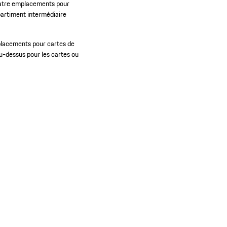
quatre emplacements pour
partiment intermédiaire
lacements pour cartes de
-dessus pour les cartes ou