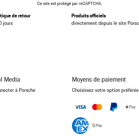
Ce site est protégé par reCAPTCHA.
itique de retour
Produits officiels
0 jours
directement depuis le site Pors
al Media
Moyens de paiement
nnecter à Porsche
Choisissez votre option préférée