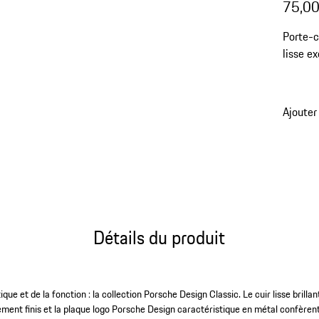
75,00
Porte-c
lisse e
crédit 
banque
Ajouter
Détails du produit
ique et de la fonction : la collection Porsche Design Classic. Le cuir lisse brilla
tement finis et la plaque logo Porsche Design caractéristique en métal confère