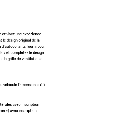
 et vivez une expérience
le design original de la
u d’autocollants fourni pour
HE » et complétez le design
 la grille de ventilation et
du véhicule
Dimensions : 65
térales avec inscription
rière) avec inscription