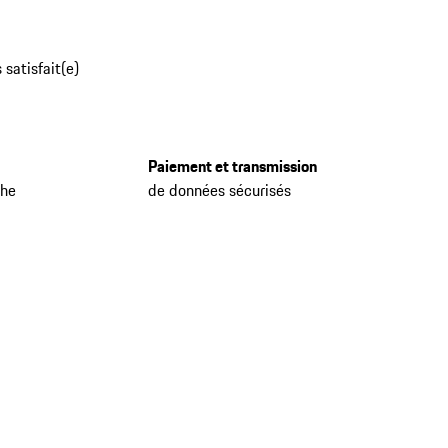
 satisfait(e)
Paiement et transmission
che
de données sécurisés