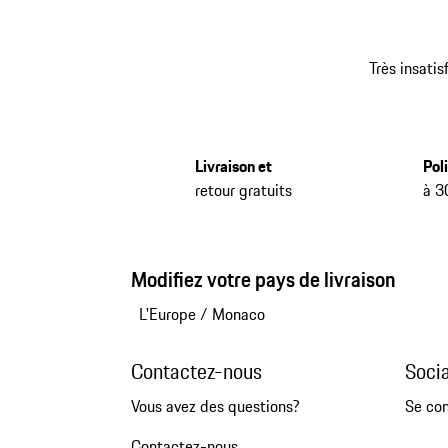
Très insatis
Livraison et
Pol
retour gratuits
à 3
Modifiez votre pays de livraison
L'Europe
/
Monaco
Contactez-nous
Soci
Vous avez des questions?
Se co
Contactez-nous