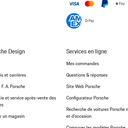
che Design
Services en ligne
e
Mes commandes
s et carrières
Questions & réponses
 F. A. Porsche
Site Web Porsche
ie et service après-vente des
Configurateur Porsche
es
Recherche de voitures Porsche 
er un magasin
et d'occasion
Comparer les modèles Porsche