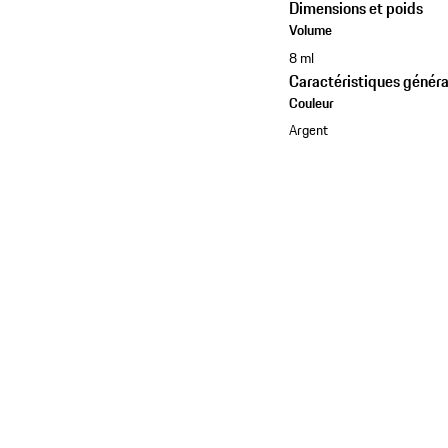
Dimensions et poids
Volume
8 ml
Caractéristiques généra
Couleur
Argent