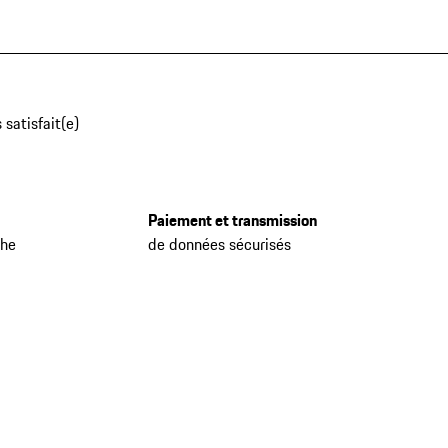
 satisfait(e)
Paiement et transmission
che
de données sécurisés