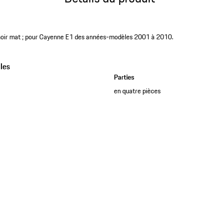
, noir mat ; pour Cayenne E1 des années-modèles 2001 à 2010.
les
Parties
en quatre pièces