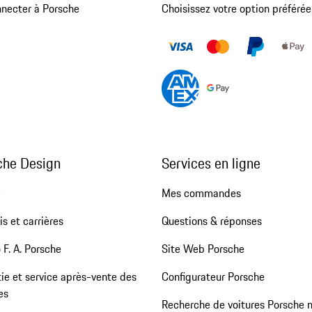
nnecter à Porsche
Choisissez votre option préférée
che Design
Services en ligne
e
Mes commandes
s et carrières
Questions & réponses
 F. A. Porsche
Site Web Porsche
ie et service après-vente des
Configurateur Porsche
es
Recherche de voitures Porsche 