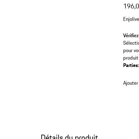
196,0
Enjoliv
Vérifiez
Sélecti
pour vo
produit
Parties
Ajouter
Détails du produit