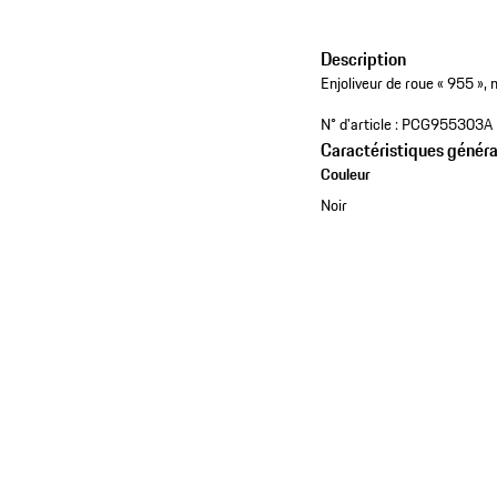
Description
Enjoliveur de roue « 955 »
N° d'article :
PCG955303A
Caractéristiques généra
Couleur
Noir