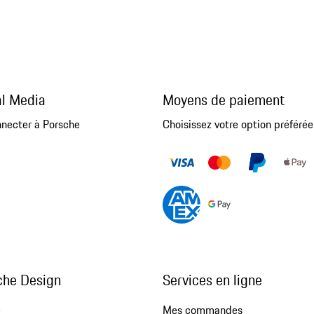
al Media
Moyens de paiement
nnecter à Porsche
Choisissez votre option préférée
che Design
Services en ligne
e
Mes commandes