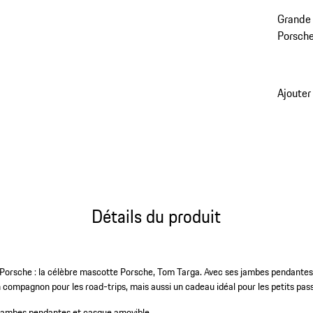
Grande 
Porsche
Ajouter
Détails du produit
 Porsche : la célèbre mascotte Porsche, Tom Targa. Avec ses jambes pendantes
compagnon pour les road-trips, mais aussi un cadeau idéal pour les petits pas
jambes pendantes et casque amovible