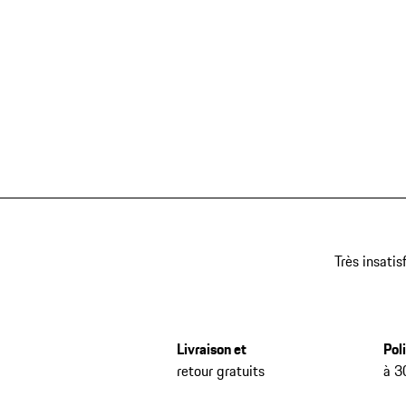
Très insatis
Livraison et
Pol
retour gratuits
à 3