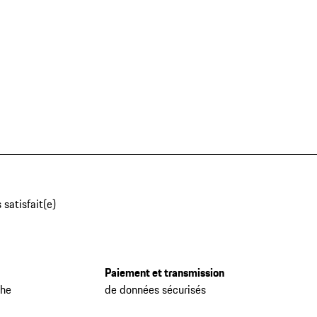
 satisfait(e)
Paiement et transmission
che
de données sécurisés