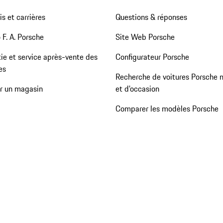
s et carrières
Questions & réponses
 F. A. Porsche
Site Web Porsche
ie et service après-vente des
Configurateur Porsche
es
Recherche de voitures Porsche 
er un magasin
et d'occasion
Comparer les modèles Porsche