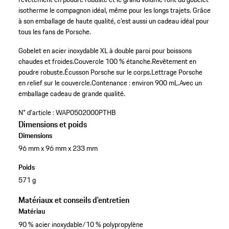
isotherme le compagnon idéal, même pour les longs trajets. Grâce
à son emballage de haute qualité, c’est aussi un cadeau idéal pour
tous les fans de Porsche.
Gobelet en acier inoxydable XL à double paroi pour boissons
chaudes et froides.
Couvercle 100 % étanche.
Revêtement en
poudre robuste.
Écusson Porsche sur le corps.
Lettrage Porsche
en relief sur le couvercle.
Contenance : environ 900 mL.
Avec un
emballage cadeau de grande qualité.
N° d'article :
WAP0502000PTHB
Dimensions et poids
Dimensions
96 mm x 96 mm x 233 mm
Poids
571 g
Matériaux et conseils d'entretien
Matériau
90 % acier inoxydable/10 % polypropylène