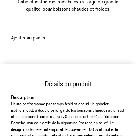
Gobelet isotherme Porsche extra-large de grande
qualité, pour boissons chaudes et froides.
Ajouter au panier
Détails du produit
Description
Haute performance par temps froid et chaud : le gobelet
isotherme XL à double paroi garde les boissons chaudes au chaud
et les boissons froides au frais. Son corps est orné de l’écusson
Porsche, son couvercle de la signature Porsche en relief. Le
design moderne et intemporel, le couvercle 100 % étanche, le
revêtement en poudre robuste et le grand volume font du gobelet