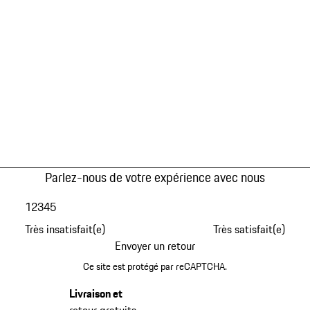
Parlez-nous de votre expérience avec nous
1
2
3
4
5
Très insatisfait(e)
Très satisfait(e)
Envoyer un retour
Ce site est protégé par reCAPTCHA.
Livraison et