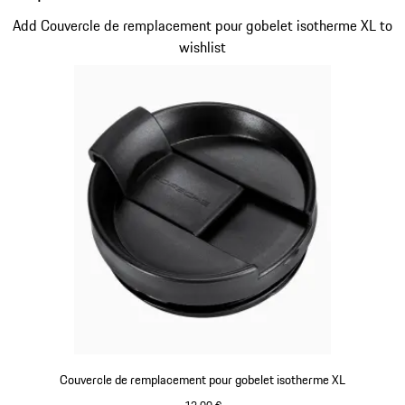
Diapositive 1 sur 3
Add Couvercle de remplacement pour gobelet isotherme XL to
wishlist
Couvercle de remplacement pour gobelet isotherme XL