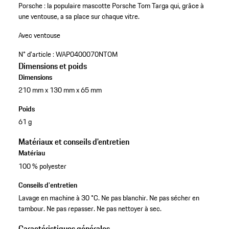
Porsche : la populaire mascotte Porsche Tom Targa qui, grâce à
une ventouse, a sa place sur chaque vitre.
Avec ventouse
N° d'article :
WAP0400070NTOM
Dimensions et poids
Dimensions
210 mm x 130 mm x 65 mm
Poids
61 g
Matériaux et conseils d'entretien
Matériau
100 % polyester
Conseils d'entretien
Lavage en machine à 30 °C. Ne pas blanchir. Ne pas sécher en
tambour. Ne pas repasser. Ne pas nettoyer à sec.
Caractéristiques générales