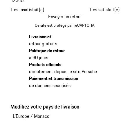
1
2
3
4
5
Très insatisfait(e)
Très satisfait(e)
Envoyer un retour
Ce site est protégé par reCAPTCHA.
Livraison et
retour gratuits
Politique de retour
à 30 jours
Produits officiels
directement depuis le site Porsche
Paiement et transmission
de données sécurisés
Modifiez votre pays de livraison
L'Europe
/
Monaco