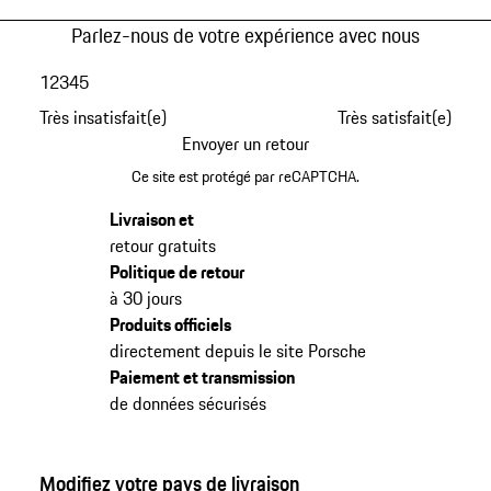
Parlez-nous de votre expérience avec nous
1
2
3
4
5
Très insatisfait(e)
Très satisfait(e)
Envoyer un retour
Ce site est protégé par reCAPTCHA.
Livraison et
retour gratuits
Politique de retour
à 30 jours
Produits officiels
directement depuis le site Porsche
Paiement et transmission
de données sécurisés
Modifiez votre pays de livraison