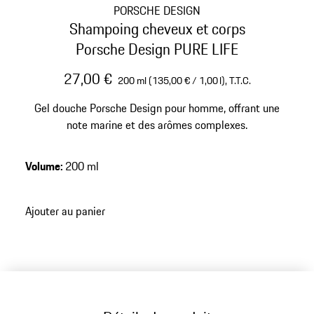
PORSCHE DESIGN
Shampoing cheveux et corps
Porsche Design PURE LIFE
27,00 €
200 ml (135,00 € / 1,00 l),
T.T.C.
Gel douche Porsche Design pour homme, offrant une
note marine et des arômes complexes.
Volume
:
200 ml
Ajouter au panier