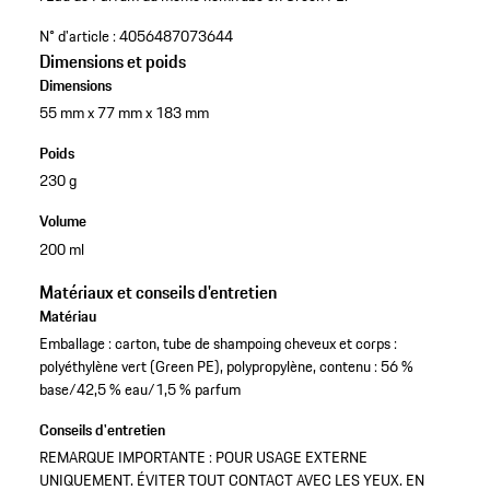
N° d'article :
4056487073644
Dimensions et poids
Dimensions
55 mm x 77 mm x 183 mm
Poids
230 g
Volume
200 ml
Matériaux et conseils d'entretien
Matériau
Emballage : carton, tube de shampoing cheveux et corps :
polyéthylène vert (Green PE), polypropylène, contenu : 56 %
base/42,5 % eau/1,5 % parfum
Conseils d'entretien
REMARQUE IMPORTANTE : POUR USAGE EXTERNE
UNIQUEMENT. ÉVITER TOUT CONTACT AVEC LES YEUX. EN