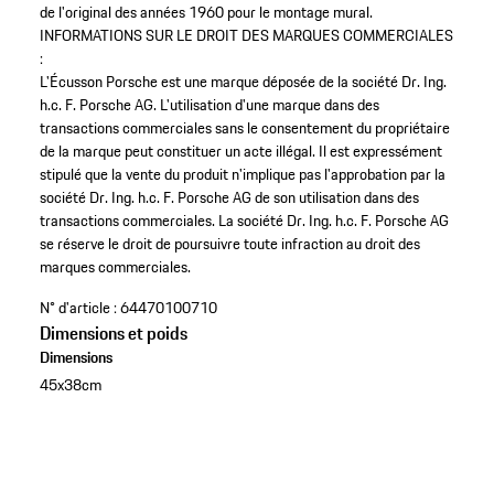
de l'original des années 1960 pour le montage mural.
INFORMATIONS SUR LE DROIT DES MARQUES COMMERCIALES
:
L'Écusson Porsche est une marque déposée de la société Dr. Ing.
h.c. F. Porsche AG. L'utilisation d'une marque dans des
transactions commerciales sans le consentement du propriétaire
de la marque peut constituer un acte illégal. Il est expressément
stipulé que la vente du produit n'implique pas l'approbation par la
société Dr. Ing. h.c. F. Porsche AG de son utilisation dans des
transactions commerciales. La société Dr. Ing. h.c. F. Porsche AG
se réserve le droit de poursuivre toute infraction au droit des
marques commerciales.
N° d'article :
64470100710
Dimensions et poids
Dimensions
45x38cm