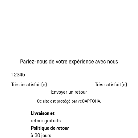
Parlez-nous de votre expérience avec nous
1
2
3
4
5
Très insatisfait(e)
Très satisfait(e)
Envoyer un retour
Ce site est protégé par reCAPTCHA.
Livraison et
retour gratuits
Politique de retour
à 30 jours